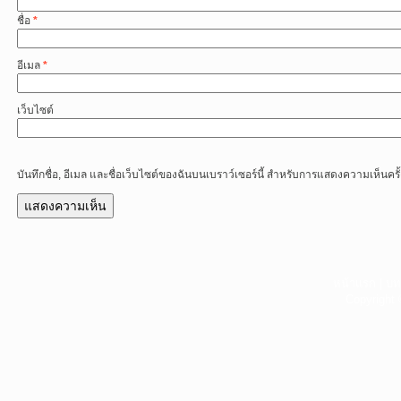
ชื่อ
*
อีเมล
*
เว็บไซต์
บันทึกชื่อ, อีเมล และชื่อเว็บไซต์ของฉันบนเบราว์เซอร์นี้ สำหรับการแสดงความเห็นครั
หน้าแรก
|
บท
Copyright 