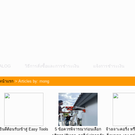
ALOG
วิธีการสั่งซื้อและการชำระเงิน
แจ้งการชำระเงิน
หน้าแรก
> Articles by: mong
ม
ยินดีต้อนรับเข้าสู่ Easy Tools
5 ข้อควรพิจารณาก่อนเลือก
จ้างเจาะคอริ่ง หรื