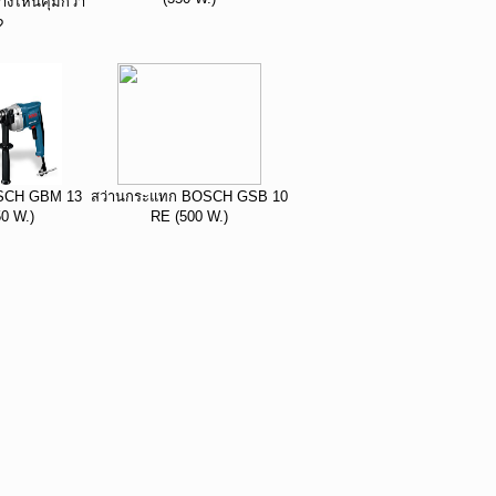
่างไหนคุ้มกว่า
?
OSCH GBM 13
สว่านกระแทก BOSCH GSB 10
0 W.)
RE (500 W.)