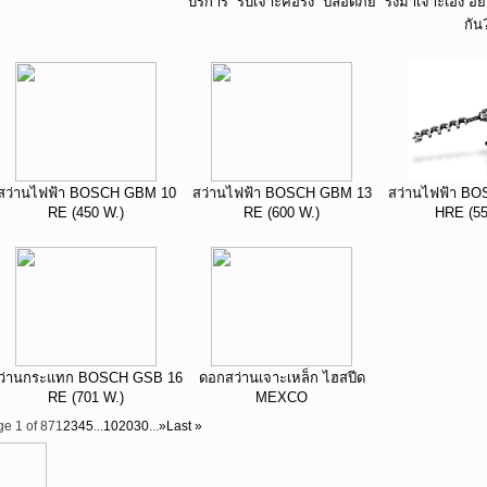
บริการ “รับเจาะคอริ่ง” ปลอดภัย
ริ่งมาเจาะเอง อย
กัน
สว่านไฟฟ้า BOSCH GBM 10
สว่านไฟฟ้า BOSCH GBM 13
สว่านไฟฟ้า B
RE (450 W.)
RE (600 W.)
HRE (55
ว่านกระแทก BOSCH GSB 16
ดอกสว่านเจาะเหล็ก ไฮสปีด
RE (701 W.)
MEXCO
e 1 of 87
1
2
3
4
5
...
10
20
30
...
»
Last »