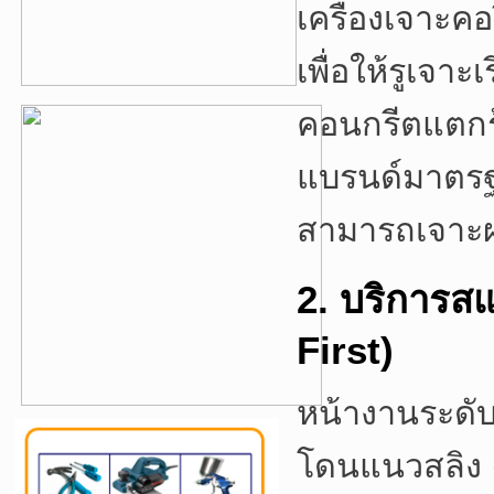
เครื่องเจาะคอร
เพื่อให้รูเจา
คอนกรีตแตกร้า
แบรนด์มาตร
สามารถเจาะผ่
2. บริการส
First)
หน้างานระดับ
โดนแนวสลิง (