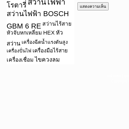
สว่านไฟฟ้า
โรตารี่
สว่านไฟฟ้า BOSCH
สว่านไร้สาย
GBM 6 RE
หัว
หัวจับหกเหลี่ยม HEX
เครื่องฉีดน้ำแรงดันสูง
สว่าน
เครื่องมือไร้สาย
เครื่องปั่นไฟ
ไขควงลม
เครื่องเชื่อม
หน้าแรก
|
บท
Copyright 