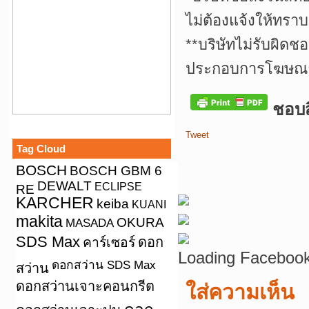
ไม่ต้องแจ้งให้ทราบ
**บริษัทไม่รับผิดช
ประกอบการโฆษณาเ
ชอบสิ
Tweet
Tag Cloud
BOSCH
BOSCH GBM 6
DEWALT
ECLIPSE
RE
KARCHER
keiba
KUANI
makita
OKURA
MASADA
SDS Max
คาร์เซอร์
ดอก
Loading Facebook
ดอกสว่าน SDS Max
สว่าน
ดอกสว่านเจาะคอนกรีต
ใส่ความเห็น