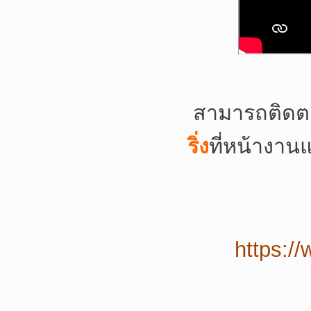
สามารถติดต
ริ่ง
ที่หน้างาน
https:/