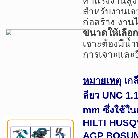
ค่าแรงงานสู
สำหรับงานเจา
ก่อสร้าง งา
ขนาดให้เลือกม
เจาะต้องมีน้ำ
การเจาะและย
หมายเหตุ
เกล
ลียว UNC 1.1
mm ซึ่งใช้ใน
HILTI HUS
AGP BOSUN B