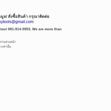
ล/ สั่งซื้อสินค้า กรุณาติดต่อ
asytools@gmail.com
ontact 081-914-5953. We are more than
ทราบล่วงหน้า
เท่านั้น