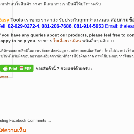
ากท่าสนใจสินค้า ราคา พิเศษ ทางเรายินดีให้บริการครับ
Easy
Tools
เราขาย ราคาส่ง รับประกันถูกกว่าแน่นอน
สอบถามข้อมู
ell:
02-629-0272-4
,
081-206-7686
,
081-914-5953
Email: thaie
f you have any queries about our products, please feel free to c
happy to help you.
รายการ
ใบเลื่อยวงเดือน
ชนิดอื่นๆ คลิก+++
บริษัทขอสงวนสิทธิในการเปลี่ยนแปลงข้อมูล รวมถึงรายละเอียดสินค้า โดยไม่ต้องแจ้งให้
*บริษัทไม่รับผิดชอบต่อรายละเอียดการพิมพ์ที่อาจมีข้อผิดพลาด ภาพใช้ประกอบการโฆษณา
ชอบสินค้านี้ ? ช่วยแชร์ด้วยครับ :
weet
ading Facebook Comments ...
ใส่ความเห็น