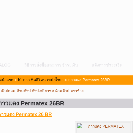
ALOG
วิธีการสั่งซื้อและการชำระเงิน
แจ้งการชำระเงิน
หน้าแรก
>
K. กาว ซิลลิโคน เทป น้ำยา
> กาวแดง Permatex 26BR
«
ต๊าปกลม ด้ามต๊าป ต๊าปเกลียวชุด ด้ามต๊าป ตราช้าง
กาวแดง Permatex 26BR
กาวแดง Permatex 26 BR
ม