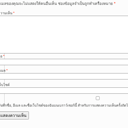
ีเมลของคุณจะไม่แสดงให้คนอื่นเห็น
ช่องข้อมูลจำเป็นถูกทำเครื่องหมาย
*
วามเห็น
*
ื่อ
*
ีเมล
*
ว็บไซต์
ันทึกชื่อ, อีเมล และชื่อเว็บไซต์ของฉันบนเบราว์เซอร์นี้ สำหรับการแสดงความเห็นครั้งถัด