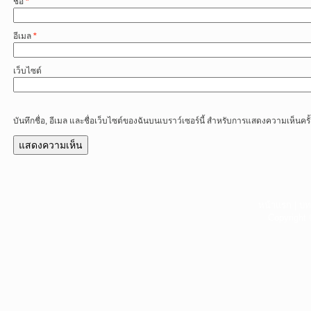
ชื่อ
*
อีเมล
*
เว็บไซต์
บันทึกชื่อ, อีเมล และชื่อเว็บไซต์ของฉันบนเบราว์เซอร์นี้ สำหรับการแสดงความเห็นครั
หน้าแรก
|
บท
Copyright 