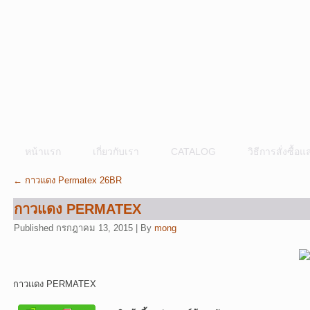
หน้าแรก
เกี่ยวกับเรา
CATALOG
วิธีการสั่งซื้
←
กาวแดง Permatex 26BR
กาวแดง PERMATEX
Published
กรกฎาคม 13, 2015
|
By
mong
กาวแดง PERMATEX