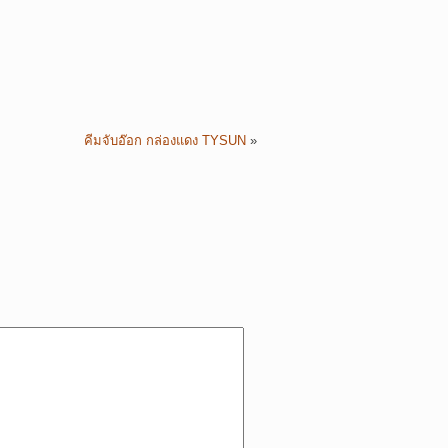
คีมจับอ๊อก กล่องแดง TYSUN
»