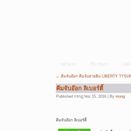
หน้าแรก
เกี่ยวกับเรา
CAT
←
คีมจับอ๊อก คีมจับสายดิน LIBERTY TYSU
คีมจับอ๊อก ลิเบอร์ตี้
Published
กรกฎาคม 15, 2016
|
By
mong
คีมจับอ๊อก ลิเบอร์ตี้