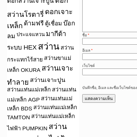
ดอก
ดอกสว่านเจาะปูน
ดอกเจาะ
สว่านโรตารี่
ด้ามฟรี
บ๊อก
ตู้เชื่อม
เหล็ก
มากีต้า
ประแจแหวน
ลม
ชื่อ
*
สว่าน
ระบบ HEX
สว่าน
อีเมล
*
สว่านขาแม่
กระแทกไร้สาย
เว็บไซต์
สว่านเจาะ
เหล็ก OKURA
สว่านเจาะปูน
ทำลาย
บันทึกชื่อ, อีเมล และชื่อเว็บไซต์
สว่านแท่นแม่เหล็ก
สว่านแท่น
สว่านแท่นแม่
แม่เหล็ก AGP
สว่านแท่นแม่เหล็ก
เหล็ก BDS
สว่านแท่นแม่เหล็ก
TAMTON
สว่าน
ไฟฟ้า PUMPKIN