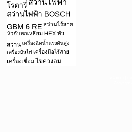
สว่านไฟฟ้า
โรตารี่
สว่านไฟฟ้า BOSCH
สว่านไร้สาย
GBM 6 RE
หัว
หัวจับหกเหลี่ยม HEX
เครื่องฉีดน้ำแรงดันสูง
สว่าน
เครื่องมือไร้สาย
เครื่องปั่นไฟ
ไขควงลม
เครื่องเชื่อม
หน้าแรก
|
บท
Copyright 