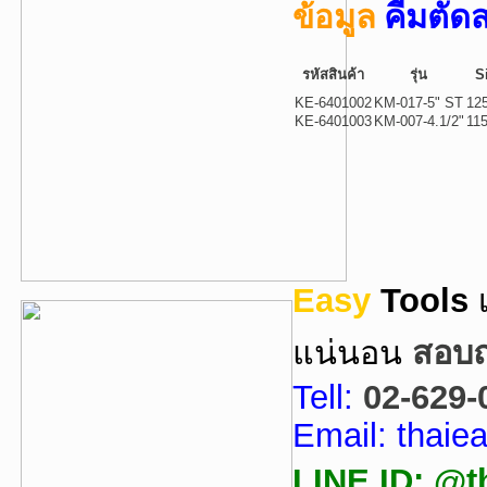
มูล
คีมตัด
ข้อ
รหัสสินค้า
รุ่น
S
KE-6401002
KM-017-5" ST
12
KE-6401003
KM-007-4.1/2"
11
Easy
Tools
แน่นอน
สอบถา
Tell:
02-629-
Email: thai
LINE ID: @t