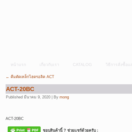
หน้าแรก
เกี่ยวกับเรา
CATALOG
วิธีการสั่งซื้
←
คีมตัดเหล็กไฮดรอลิค ACT
ACT-20BC
Published
มีนาคม 9, 2020
|
By
mong
ACT-20BC
ชอบสินค้านี้ ? ช่วยแชร์ด้วยครับ :