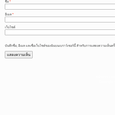
ชื่อ
*
อีเมล
*
เว็บไซต์
บันทึกชื่อ, อีเมล และชื่อเว็บไซต์ของฉันบนเบราว์เซอร์นี้ สำหรับการแสดงความเห็นครั
หน้าแรก
|
บท
Copyright 