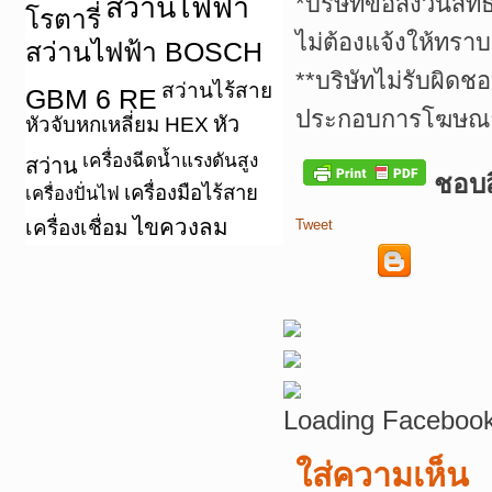
*บริษัทขอสงวนสิทธ
สว่านไฟฟ้า
โรตารี่
ไม่ต้องแจ้งให้ทราบ
สว่านไฟฟ้า BOSCH
**บริษัทไม่รับผิดช
สว่านไร้สาย
GBM 6 RE
ประกอบการโฆษณาเ
หัว
หัวจับหกเหลี่ยม HEX
เครื่องฉีดน้ำแรงดันสูง
สว่าน
ชอบสิ
เครื่องมือไร้สาย
เครื่องปั่นไฟ
ไขควงลม
เครื่องเชื่อม
Tweet
Loading Facebook
ใส่ความเห็น