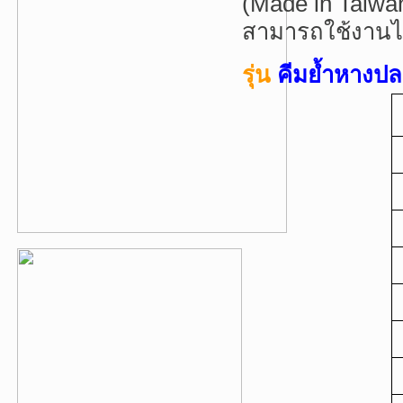
(Made in Taiwa
สามารถใช้งานไ
รุ่น
คีมย้ำหางปล