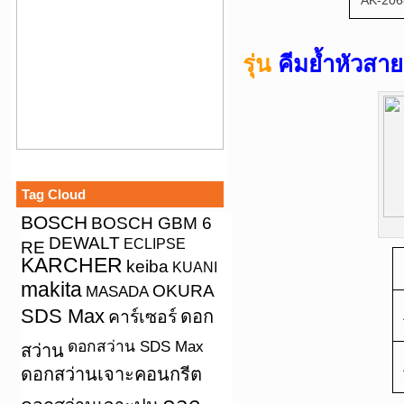
AK-20
รุ่น
คีมย้ำหัวสาย
Tag Cloud
BOSCH
BOSCH GBM 6
DEWALT
ECLIPSE
RE
KARCHER
keiba
KUANI
makita
OKURA
MASADA
SDS Max
คาร์เซอร์
ดอก
ดอกสว่าน SDS Max
สว่าน
ดอกสว่านเจาะคอนกรีต