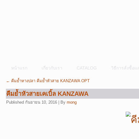
หน้าแรก
เกี่ยวกับเรา
CATALOG
วิธีการสั่งซื้
←
คีมย้ำหางปลา คีมย้ำหัวสาย KANZAWA OPT
คีมย้ำหัวสายเคเบิ้ล KANZAWA
Published
กันยายน 10, 2016
|
By
mong