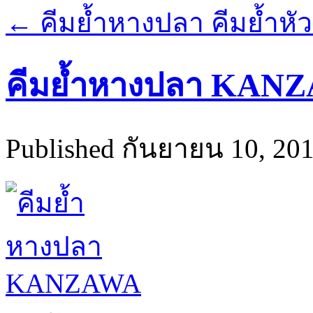
←
คีมย้ำหางปลา คีมย้ำ
คีมย้ำหางปลา KAN
Published
กันยายน 10, 20