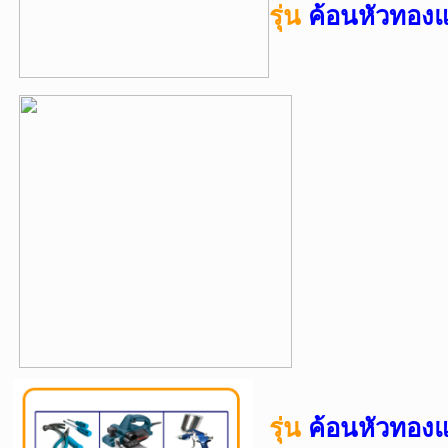
รุ่น
ค้อนหัวทองแ
รุ่น
ค้อนหัวทองแด