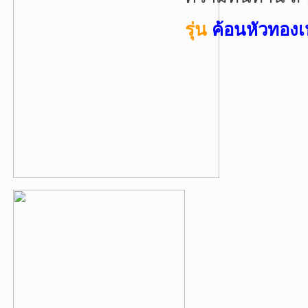
รุ่น
ค้อนหัวทองเห