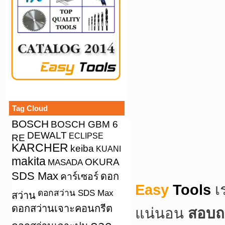
Tag Cloud
BOSCH
BOSCH GBM 6
DEWALT
ECLIPSE
RE
KARCHER
keiba
KUANI
makita
OKURA
MASADA
SDS Max
คาร์เซอร์
ดอก
Easy
Tools
เ
ดอกสว่าน SDS Max
สว่าน
ดอกสว่านเจาะคอนกรีต
แน่นอน
สอบถา