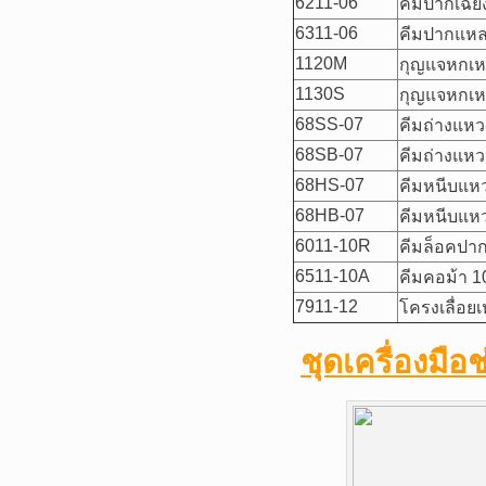
6211-06
คีมปากเฉีย
6311-06
คีมปากแหล
1120M
กุญแจหกเหลี
1130S
กุญแจหกเหลี
68SS-07
คีมถ่างแห
68SB-07
คีมถ่างแหว
68HS-07
คีมหนีบแห
68HB-07
คีมหนีบแห
6011-10R
คีมล็อคปาก
6511-10A
คีมคอม้า 1
7911-12
โครงเลื่อยเ
ชุดเครื่องมื