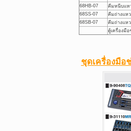
68HB-07
คีมหนีบแห
68SS-07
คีมถ่างแห
68SB-07
คีมถ่างแห
ตู้เครื่องมือ
ชุดเครื่องมื