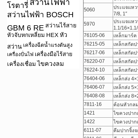
สว่านไฟฟ้า
โรตารี่
ประแจแหวนข้
5060
สว่านไฟฟ้า BOSCH
7/8, 1″
ประแจแหวน 
5970
สว่านไร้สาย
GBM 6 RE
1.1/16×1.1/
หัว
หัวจับหกเหลี่ยม HEX
76105-06
เหล็กมาร์ค
76215-05
เหล็กสกัด
เครื่องฉีดน้ำแรงดันสูง
สว่าน
76217-06
เหล็กสกัด
เครื่องมือไร้สาย
เครื่องปั่นไฟ
76220-07
เหล็กสกัด
ไขควงลม
เครื่องเชื่อม
76224-10
เหล็กสกัด
76404-06
เหล็กส่ง 4
76406-07
เหล็กส่ง 5
76408-08
เหล็กส่ง 8
7811-16
ค้อนหัวกลม
1421
ไขควงปากแ
1422
ไขควงปากแบ
6111-07
คีมปากจิ้งจ