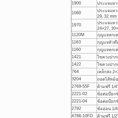
1900
ประแจแหวน
ประแจแหวนข้
1060
29, 32 mm
ประแจแหวน 
1970
24×27, 30
1120M
กุญแจหกเหลี
1163
กุญแจหัวท๊
1160
กุญแจหกเหลี
1421
ไขควงปากแ
1422
ไขควงปากแ
764
เหล็กส่ง 2
3204
ถอดไส้หม้
2769-55F
ด้ามฟรี 1/4
2221-02
ข้อต่อบ๊อกซ
2221-04
ข้อต่อบ๊อกซ
2792
ข้ออ่อน 1/4
4786-10FD
ด้ามฟรี 1/2