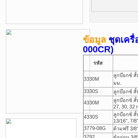
ข้อมูล
ชุดเครื
000CR)
รหัส
ลูกบ๊อกซ์ สั
3330M
มม.
3330S
ลูกบ๊อกซ์ สั
ลูกบ๊อกซ์ สั
4330M
27, 30, 32
ลูกบ๊อกซ์ สั
4330S
13/16″, 7/8″
3779-08G
ด้ามฟรี 3/8
3792
ข้ออ่อน 3/8