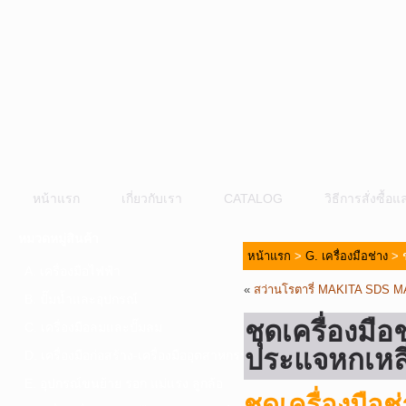
หน้าแรก
เกี่ยวกับเรา
CATALOG
วิธีการสั่งซื้
หมวดหมู่สินค้า
หน้าแรก
>
G. เครื่องมือช่าง
> ช
A. เครื่องมือไฟฟ้า
«
สว่านโรตารี่ MAKITA SDS 
B. ปั๊มน้ำและอุปกรณ์
ชุดเครื่องมื
C. เครื่องมือลมและปั๊มลม
ประแจหกเหลี
D. เครื่องมือก่อสร้าง-เครื่องมืออุตสาหกรรม
E. อุปกรณ์ขนย้าย รอก แม่แรง ลูกล้อ
ชุดเครื่องมือ