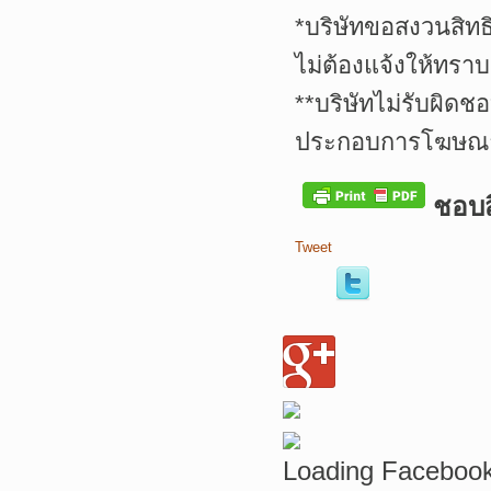
*บริษัทขอสงวนสิทธ
ไม่ต้องแจ้งให้ทราบ
**บริษัทไม่รับผิดช
ประกอบการโฆษณาเ
ชอบสิ
Tweet
Loading Facebook