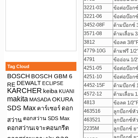
3221-03
ข้อต่อบ๊อกซ
3221-06
ข้อต่อบ๊อกซ
3452-08F
ด้ามบ๊อกซ์ 
3571-08
ด้ามเลื่อน 
3812
ข้อลด 3/8″
4779-10G
ด้ามฟรี 1/2
4791
ข้ออ่อน 1/2
Tag Cloud
4251-05
ข้อต่อบ๊อกซ
BOSCH
BOSCH GBM 6
4251-10
ข้อต่อบ๊อกซ
DEWALT
ECLIPSE
RE
4452-15F
ด้ามบ๊อกซ์ 
KARCHER
keiba
KUANI
4572-12
ด้ามเลื่อน 
makita
OKURA
MASADA
4813
ข้อลด 1/2″
SDS Max
คาร์เซอร์
ดอก
463516
ลูกบ๊อกซ์ห
ดอกสว่าน SDS Max
สว่าน
463521
ลูกบ๊อกซ์ห
ดอกสว่านเจาะคอนกรีต
2235M
ลูกบ๊อกซ์ ยา
ลูกบ๊อกซ์ ยา