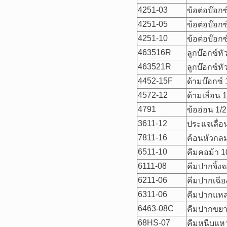
4251-03
ข้อต่อบ๊อกซ
4251-05
ข้อต่อบ๊อกซ
4251-10
ข้อต่อบ๊อกซ
463516R
ลูกบ๊อกซ์ห
463521R
ลูกบ๊อกซ์ห
4452-15F
ด้ามบ๊อกซ์ 
4572-12
ด้ามเลื่อน 
4791
ข้ออ่อน 1/2
3611-12
ประแจเลื่อ
7811-16
ค้อนหัวกลม
6511-10
คีมคอม้า 1
6111-08
คีมปากจิ้งจ
6211-06
คีมปากเฉีย
6311-06
คีมปากแหล
6463-08C
คีมปากขยา
68HS-07
คีมหนีบแห