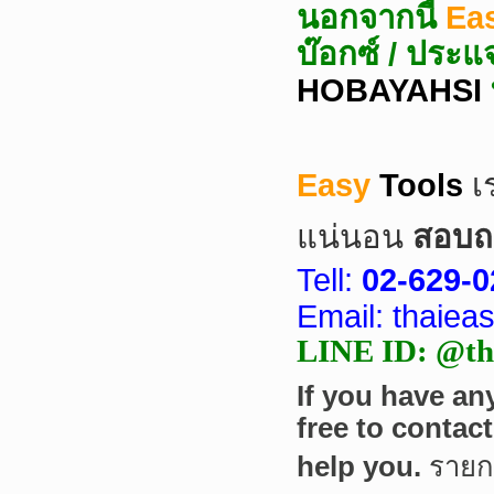
นอกจากนี้
Ea
บ๊อกซ์ / ประแ
HOBAYAHSI
Easy
Tools
เ
แน่นอน
สอบถา
Tell:
02-629-0
Email: thaie
LINE ID: @tha
If you have an
free to contac
help you.
ราย