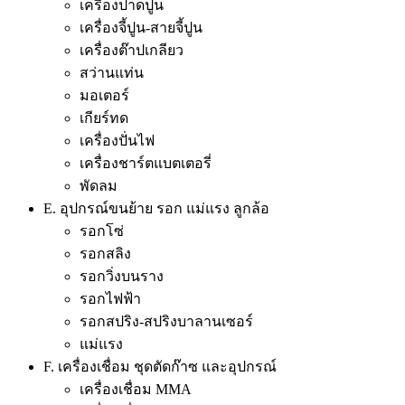
เครื่องปาดปูน
เครื่องจี้ปูน-สายจี้ปูน
เครื่องต๊าปเกลียว
สว่านแท่น
มอเตอร์
เกียร์ทด
เครื่องปั่นไฟ
เครื่องชาร์ตแบตเตอรี่
พัดลม
E. อุปกรณ์ขนย้าย รอก แม่แรง ลูกล้อ
รอกโซ่
รอกสลิง
รอกวิ่งบนราง
รอกไฟฟ้า
รอกสปริง-สปริงบาลานเซอร์
แม่แรง
F. เครื่องเชื่อม ชุดตัดก๊าซ และอุปกรณ์
เครื่องเชื่อม MMA