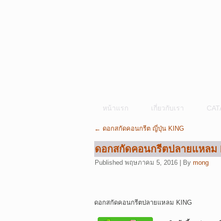
หน้าแรก
เกี่ยวกับเรา
CAT
←
ดอกสกัดคอนกรีต ญี่ปุ่น KING
ดอกสกัดคอนกรีตปลายแหลม
Published
พฤษภาคม 5, 2016
|
By
mong
ดอกสกัดคอนกรีตปลายแหลม KING