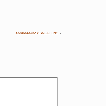
ดอกสกัดคอนกรีตปากแบน KING
»