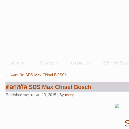
หน้าแรก
เกี่ยวกับเรา
CATALOG
วิธีการสั่งซื้
←
ดอกสกัด SDS Max Chisel BOSCH
ดอกสกัด SDS Max Chisel Bosch
Published
พฤษภาคม 10, 2015
|
By
mong