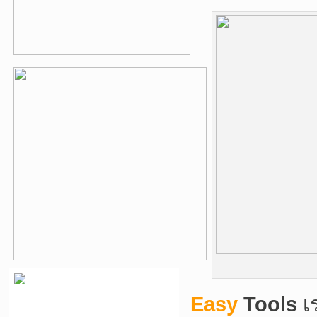
Easy
Tools
เ