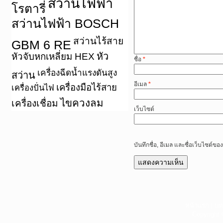
สว่านไฟฟ้า
โรตารี่
สว่านไฟฟ้า BOSCH
สว่านไร้สาย
GBM 6 RE
หัว
หัวจับหกเหลี่ยม HEX
ชื่อ
*
เครื่องฉีดน้ำแรงดันสูง
สว่าน
อีเมล
*
เครื่องมือไร้สาย
เครื่องปั่นไฟ
ไขควงลม
เครื่องเชื่อม
เว็บไซต์
บันทึกชื่อ, อีเมล และชื่อเว็บไซต์
หน้าแรก
|
บท
Copyright 