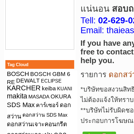
แน่นอน
สอบถา
Tell:
02-629-0
Email: thaie
If you have an
free to contac
help you.
Tag Cloud
BOSCH
รายการ
ดอกสว่
BOSCH GBM 6
DEWALT
ECLIPSE
RE
KARCHER
keiba
*บริษัทขอสงวนสิทธ
KUANI
makita
OKURA
MASADA
ไม่ต้องแจ้งให้ทราบ
SDS Max
คาร์เซอร์
ดอก
**บริษัทไม่รับผิดช
ดอกสว่าน SDS Max
สว่าน
ประกอบการโฆษณาเ
ดอกสว่านเจาะคอนกรีต