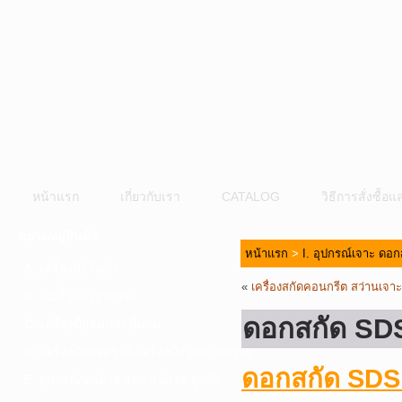
หน้าแรก
เกี่ยวกับเรา
CATALOG
วิธีการสั่งซื้
หมวดหมู่สินค้า
หน้าแรก
>
I. อุปกรณ์เจาะ ดอก
A. เครื่องมือไฟฟ้า
«
เครื่องสกัดคอนกรีต สว่านเ
B. ปั๊มน้ำและอุปกรณ์
ดอกสกัด SD
C. เครื่องมือลมและปั๊มลม
D. เครื่องมือก่อสร้าง-เครื่องมืออุตสาหกรรม
ดอกสกัด SDS
E. อุปกรณ์ขนย้าย รอก แม่แรง ลูกล้อ