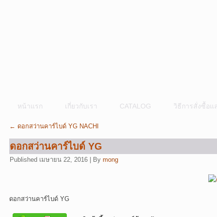
หน้าแรก
เกี่ยวกับเรา
CATALOG
วิธีการสั่งซื้
←
ดอกสว่านคาร์ไบด์ YG NACHI
ดอกสว่านคาร์ไบด์ YG
Published
เมษายน 22, 2016
|
By
mong
ดอกสว่านคาร์ไบด์ YG