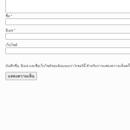
ชื่อ
*
อีเมล
*
เว็บไซต์
บันทึกชื่อ, อีเมล และชื่อเว็บไซต์ของฉันบนเบราว์เซอร์นี้ สำหรับการแสดงความเห็นครั
หน้าแรก
|
บท
Copyright 