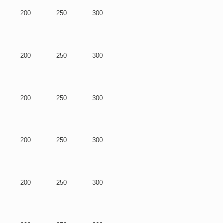
200
250
300
200
250
300
200
250
300
200
250
300
200
250
300