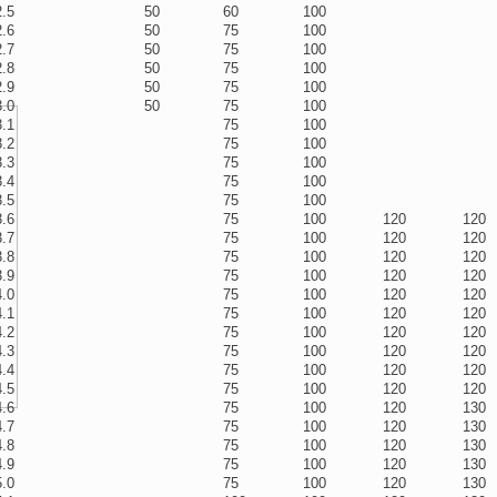
2.5
50
60
100
2.6
50
75
100
2.7
50
75
100
2.8
50
75
100
2.9
50
75
100
3.0
50
75
100
3.1
75
100
3.2
75
100
3.3
75
100
3.4
75
100
3.5
75
100
3.6
75
100
120
120
3.7
75
100
120
120
3.8
75
100
120
120
3.9
75
100
120
120
4.0
75
100
120
120
4.1
75
100
120
120
4.2
75
100
120
120
4.3
75
100
120
120
4.4
75
100
120
120
4.5
75
100
120
120
4.6
75
100
120
130
4.7
75
100
120
130
4.8
75
100
120
130
4.9
75
100
120
130
5.0
75
100
120
130