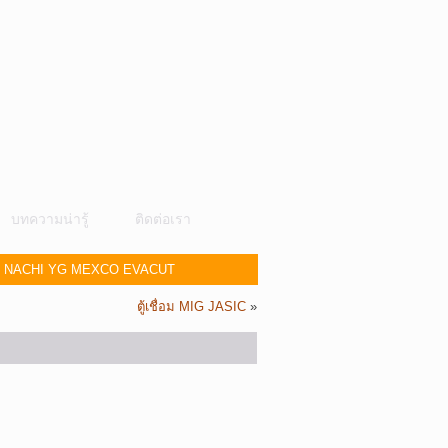
บทความน่ารู้
ติดต่อเรา
ศษ NACHI YG MEXCO EVACUT
ตู้เชื่อม MIG JASIC
»