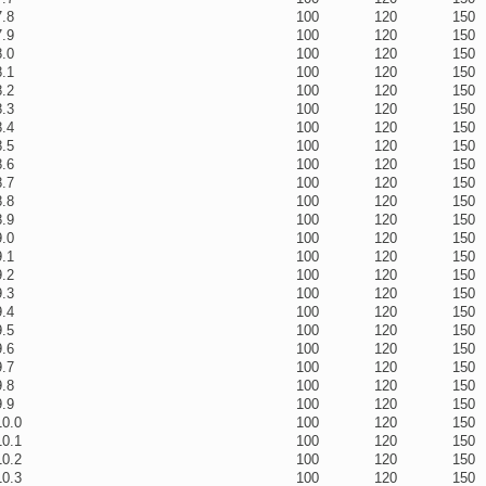
7.8
100
120
150
7.9
100
120
150
8.0
100
120
150
8.1
100
120
150
8.2
100
120
150
8.3
100
120
150
8.4
100
120
150
8.5
100
120
150
8.6
100
120
150
8.7
100
120
150
8.8
100
120
150
8.9
100
120
150
9.0
100
120
150
9.1
100
120
150
9.2
100
120
150
9.3
100
120
150
9.4
100
120
150
9.5
100
120
150
9.6
100
120
150
9.7
100
120
150
9.8
100
120
150
9.9
100
120
150
10.0
100
120
150
10.1
100
120
150
10.2
100
120
150
10.3
100
120
150