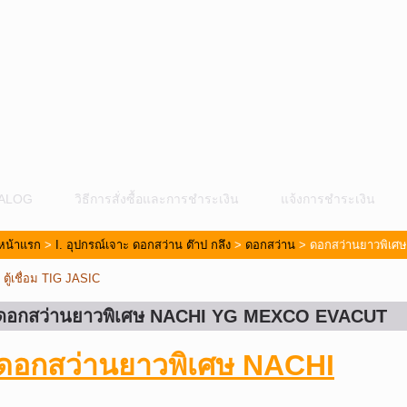
ALOG
วิธีการสั่งซื้อและการชำระเงิน
แจ้งการชำระเงิน
หน้าแรก
>
I. อุปกรณ์เจาะ ดอกสว่าน ต๊าป กลึง
>
ดอกสว่าน
> ดอกสว่านยาวพิเ
«
ตู้เชื่อม TIG JASIC
ดอกสว่านยาวพิเศษ NACHI YG MEXCO EVACUT
ม
ดอกสว่านยาวพิเศษ NACHI