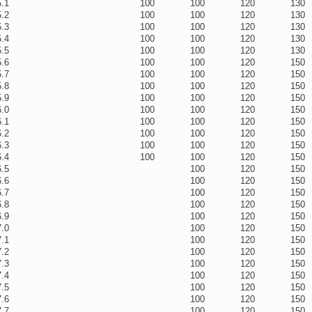
5.1
100
100
120
130
5.2
100
100
120
130
5.3
100
100
120
130
5.4
100
100
120
130
5.5
100
100
120
130
5.6
100
100
120
150
5.7
100
100
120
150
5.8
100
100
120
150
5.9
100
100
120
150
6.0
100
100
120
150
6.1
100
100
120
150
6.2
100
100
120
150
6.3
100
100
120
150
6.4
100
100
120
150
6.5
100
120
150
6.6
100
120
150
6.7
100
120
150
6.8
100
120
150
6.9
100
120
150
7.0
100
120
150
7.1
100
120
150
7.2
100
120
150
7.3
100
120
150
7.4
100
120
150
7.5
100
120
150
7.6
100
120
150
7.7
100
120
150