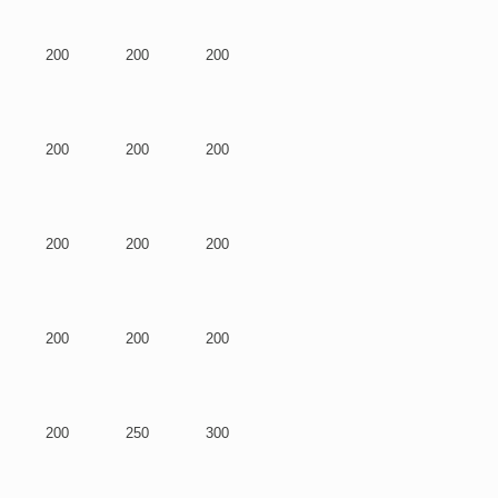
200
200
200
200
200
200
200
200
200
200
200
200
200
250
300