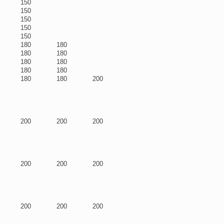
150
150
150
150
150
180
180
180
180
180
180
180
180
180
180
200
200
200
200
200
200
200
200
200
200