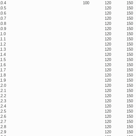
10.4
100
120
150
10.5
120
150
10.6
120
150
10.7
120
150
10.8
120
150
10.9
120
150
11.0
120
150
11.1
120
150
11.2
120
150
11.3
120
150
11.4
120
150
11.5
120
150
11.6
120
150
11.7
120
150
11.8
120
150
11.9
120
150
12.0
120
150
12.1
120
150
12.2
120
150
12.3
120
150
12.4
120
150
12.5
120
150
12.6
120
150
12.7
120
150
12.8
120
150
12.9
120
150