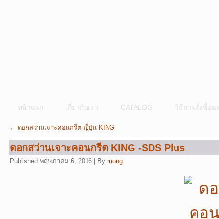
หน้าแรก
เกี่ยวกับเรา
CATALOG
วิธีการสั่งซื้
←
ดอกสว่านเจาะคอนกรีต ญี่ปุ่น KING
ดอกสว่านเจาะคอนกรีต KING -SDS Plus
Published
พฤษภาคม 6, 2016
|
By
mong