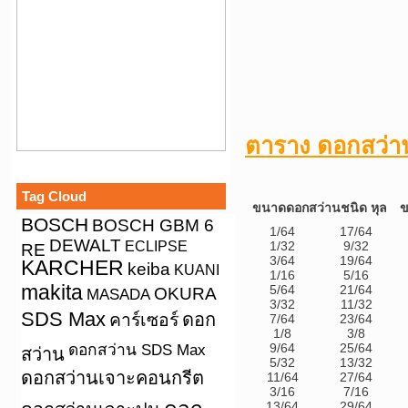
ตาราง ดอกสว่าน
Tag Cloud
ขนาดดอกสว่านชนิด หุล
ข
BOSCH
BOSCH GBM 6
1/64
17/64
DEWALT
ECLIPSE
1/32
9/32
RE
3/64
19/64
KARCHER
keiba
KUANI
1/16
5/16
makita
5/64
21/64
OKURA
MASADA
3/32
11/32
SDS Max
คาร์เซอร์
ดอก
7/64
23/64
1/8
3/8
ดอกสว่าน SDS Max
9/64
25/64
สว่าน
5/32
13/32
ดอกสว่านเจาะคอนกรีต
11/64
27/64
3/16
7/16
13/64
29/64