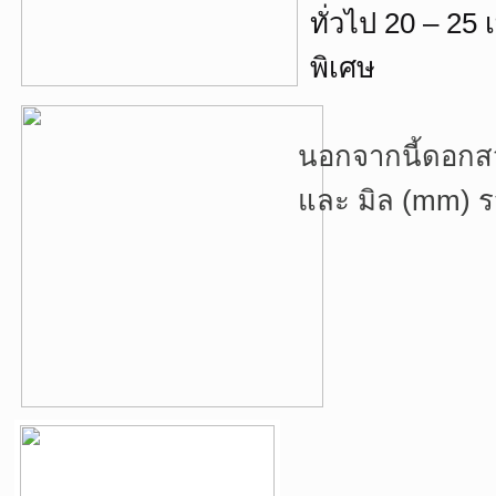
ทั่วไป 20 – 25
พิเศษ
นอกจากนี้ดอกสว
และ มิล (mm) ร