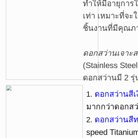
ทำให้มีอายุการ
เท่า เหมาะที่จ
ชิ้นงานที่มีคุ
ดอกสว่านเจาะ
(Stainless Stee
ดอกสว่านมี 2 รุ่
ดอกสว่านสีเ
มากกว่าดอกสว่า
ดอกสว่านสี
speed Titaniu