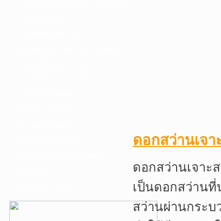
F. เครื่องเชื่อม ชุดตัดก๊าซ และอุปกรณ์
G. เครื่องมือช่าง
H. อุปกรณ์ตัด ขัด เจียร
I. อุปกรณ์เจาะ ดอกสว่าน ต๊าป กลึง
J. เครื่องมือทำความสะอาด
K. กาว ซิลลิโคน เทป น้ำยา
L. อุปกรณ์ไฮโดรลิค
เครื่องมือการเกษตร
เครื่องมือช่างยนต์-อู่
ดอกสว่านเจา
เครื่องมือวัดเฉพาะทาง
เครื่องมือวัดและอุปกรณ์ไฟฟ้า
ดอกสว่านเจาะสแต
อุปกรณ์เสริม
เป็นดอกสว่านที
บริการรับเจาะคอริ่ง
สว่านผ่านกระบว