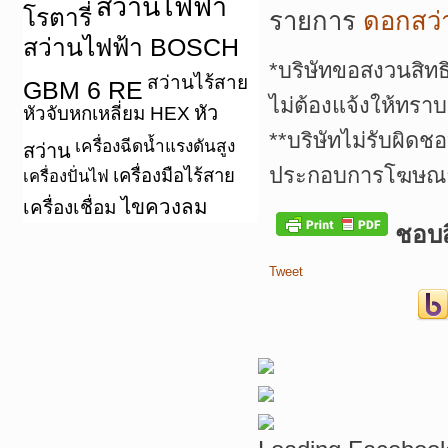
สว่านไฟฟ้า
โรตารี่
รายการ
ดอกสว่
สว่านไฟฟ้า BOSCH
*บริษัทขอสงวนสิทธ
สว่านไร้สาย
GBM 6 RE
ไม่ต้องแจ้งให้ทราบ
หัว
หัวจับหกเหลี่ยม HEX
**บริษัทไม่รับผิดช
เครื่องฉีดน้ำแรงดันสูง
สว่าน
ประกอบการโฆษณาเ
เครื่องมือไร้สาย
เครื่องปั่นไฟ
ไขควงลม
เครื่องเชื่อม
ชอบสิ
Tweet