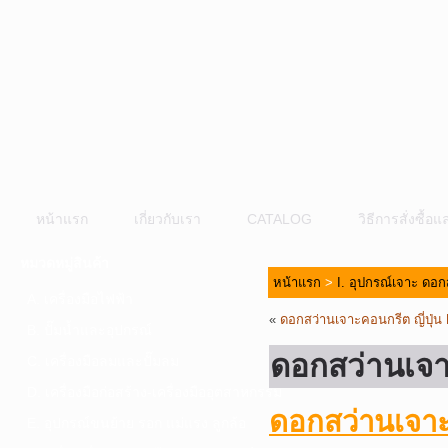
หน้าแรก
เกี่ยวกับเรา
CATALOG
วิธีการสั่งซื้
หมวดหมู่สินค้า
หน้าแรก
>
I. อุปกรณ์เจาะ ดอก
A. เครื่องมือไฟฟ้า
«
ดอกสว่านเจาะคอนกรีต ญี่ปุ่น
B. ปั๊มน้ำและอุปกรณ์
ดอกสว่านเจา
C. เครื่องมือลมและปั๊มลม
D. เครื่องมือก่อสร้าง-เครื่องมืออุตสาหกรรม
ดอกสว่านเจาะ
E. อุปกรณ์ขนย้าย รอก แม่แรง ลูกล้อ