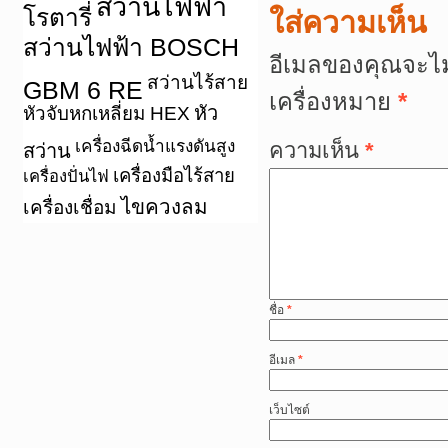
สว่านไฟฟ้า
โรตารี่
ใส่ความเห็น
สว่านไฟฟ้า BOSCH
อีเมลของคุณจะไม
สว่านไร้สาย
GBM 6 RE
เครื่องหมาย
*
หัว
หัวจับหกเหลี่ยม HEX
เครื่องฉีดน้ำแรงดันสูง
ความเห็น
*
สว่าน
เครื่องมือไร้สาย
เครื่องปั่นไฟ
ไขควงลม
เครื่องเชื่อม
ชื่อ
*
อีเมล
*
เว็บไซต์