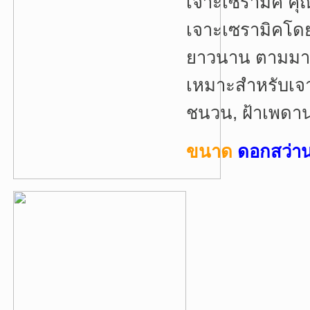
เจาะเซรามิค คุ
เจาะเซรามิคโด
ยาวนาน ตามมาต
เหมาะสำหรับเจา
ชนวน, ฝ้าเพดา
ขนาด
ดอกสว่าน