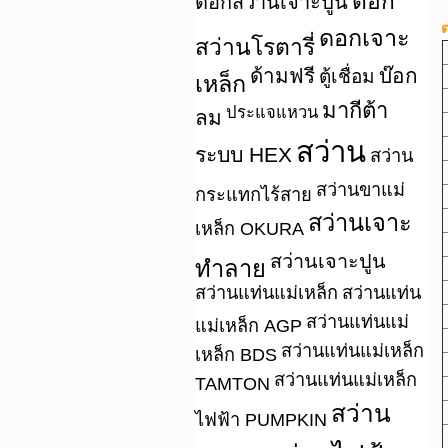
ดอก
ดอกสว่านเจาะปูน
ต
ดอกเจาะ
สว่านโรตารี่
ด้ามฟรี
บ๊อก
ตู้เชื่อม
เหล็ก
มากีต้า
ประแจแหวน
ลม
สว่าน
ระบบ HEX
สว่าน
สว่านขาแม่
กระแทกไร้สาย
สว่านเจาะ
เหล็ก OKURA
สว่านเจาะปูน
ทำลาย
สว่านแท่นแม่เหล็ก
สว่านแท่น
สว่านแท่นแม่
แม่เหล็ก AGP
สว่านแท่นแม่เหล็ก
เหล็ก BDS
สว่านแท่นแม่เหล็ก
TAMTON
สว่าน
ไฟฟ้า PUMPKIN