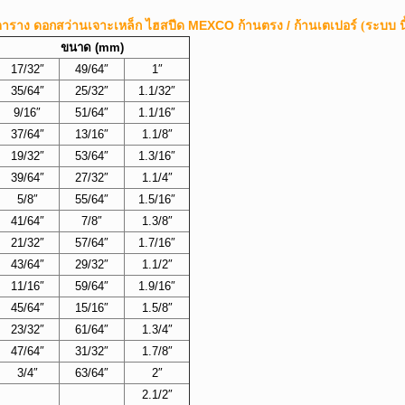
าราง ดอกสว่านเจาะเหล็ก ไฮสปีด MEXCO ก้านตรง / ก้านเตเปอร์
(ระบบ น
ขนาด (mm)
17/32″
49/64″
1″
35/64″
25/32″
1.1/32″
9/16″
51/64″
1.1/16″
37/64″
13/16″
1.1/8″
19/32″
53/64″
1.3/16″
39/64″
27/32″
1.1/4″
5/8″
55/64″
1.5/16″
41/64″
7/8″
1.3/8″
21/32″
57/64″
1.7/16″
43/64″
29/32″
1.1/2″
11/16″
59/64″
1.9/16″
45/64″
15/16″
1.5/8″
23/32″
61/64″
1.3/4″
47/64″
31/32″
1.7/8″
3/4″
63/64″
2″
2.1/2″