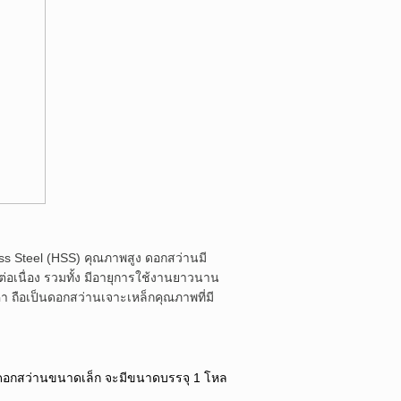
less Steel (HSS) คุณภาพสูง ดอกสว่านมี
่อเนื่อง รวมทั้ง มีอายุการใช้งานยาวนาน
าคา ถือเป็นดอกสว่านเจาะเหล็กคุณภาพที่มี
นลด ดอกสว่านขนาดเล็ก จะมีขนาดบรรจุ 1 โหล