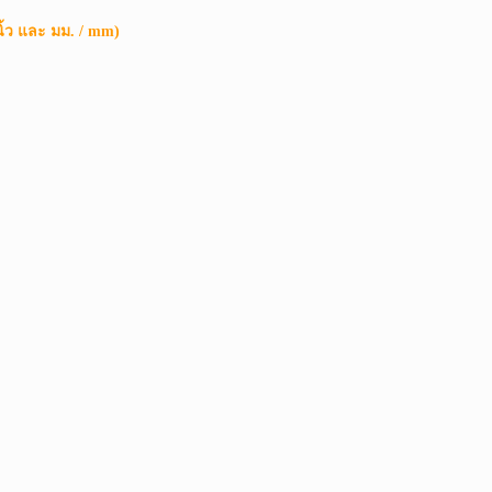
ิ้ว และ มม. / mm)