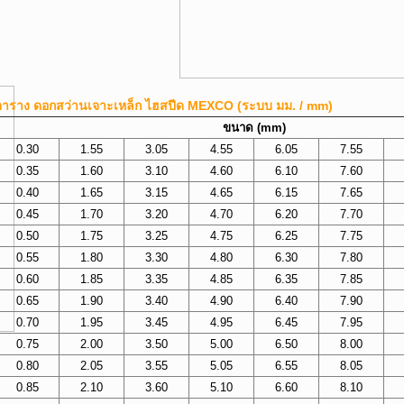
ตาราง ดอกสว่านเจาะเหล็ก ไฮสปีด MEXCO (ระบบ มม. / mm)
ขนาด (mm)
0.30
1.55
3.05
4.55
6.05
7.55
0.35
1.60
3.10
4.60
6.10
7.60
0.40
1.65
3.15
4.65
6.15
7.65
0.45
1.70
3.20
4.70
6.20
7.70
0.50
1.75
3.25
4.75
6.25
7.75
0.55
1.80
3.30
4.80
6.30
7.80
0.60
1.85
3.35
4.85
6.35
7.85
0.65
1.90
3.40
4.90
6.40
7.90
0.70
1.95
3.45
4.95
6.45
7.95
0.75
2.00
3.50
5.00
6.50
8.00
0.80
2.05
3.55
5.05
6.55
8.05
0.85
2.10
3.60
5.10
6.60
8.10