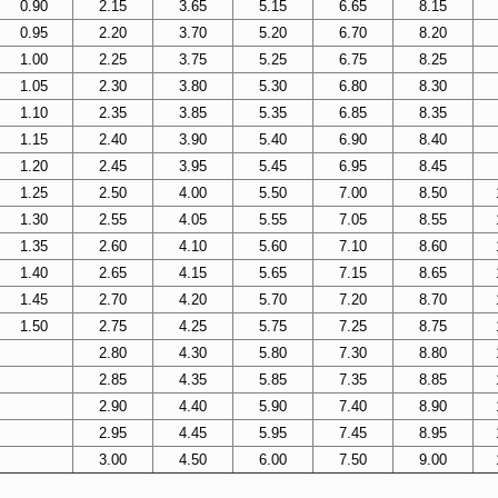
0.90
2.15
3.65
5.15
6.65
8.15
0.95
2.20
3.70
5.20
6.70
8.20
1.00
2.25
3.75
5.25
6.75
8.25
1.05
2.30
3.80
5.30
6.80
8.30
1.10
2.35
3.85
5.35
6.85
8.35
1.15
2.40
3.90
5.40
6.90
8.40
1.20
2.45
3.95
5.45
6.95
8.45
1.25
2.50
4.00
5.50
7.00
8.50
1.30
2.55
4.05
5.55
7.05
8.55
1.35
2.60
4.10
5.60
7.10
8.60
1.40
2.65
4.15
5.65
7.15
8.65
1.45
2.70
4.20
5.70
7.20
8.70
1.50
2.75
4.25
5.75
7.25
8.75
2.80
4.30
5.80
7.30
8.80
2.85
4.35
5.85
7.35
8.85
2.90
4.40
5.90
7.40
8.90
2.95
4.45
5.95
7.45
8.95
3.00
4.50
6.00
7.50
9.00