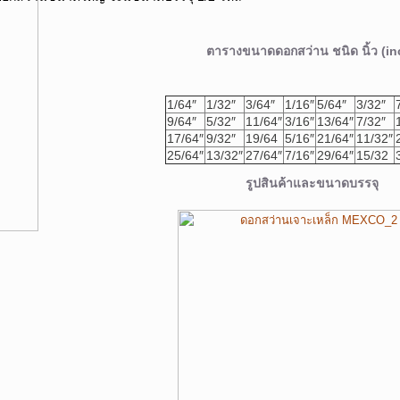
ตารางขนาดดอกสว่าน ชนิด นิ้ว (in
1/64″
1/32″
3/64″
1/16″
5/64″
3/32″
9/64″
5/32″
11/64″
3/16″
13/64″
7/32″
17/64″
9/32″
19/64
5/16″
21/64″
11/32″
25/64″
13/32″
27/64″
7/16″
29/64″
15/32
รูปสินค้าและขนาดบรรจุ