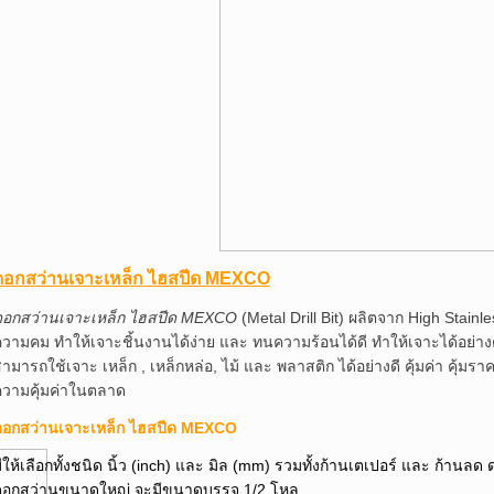
ดอกสว่านเจาะเหล็ก ไฮสปีด MEXCO
ดอกสว่านเจาะเหล็ก ไฮสปีด MEXCO
(Metal Drill Bit) ผลิตจาก High Stain
วามคม ทำให้เจาะชิ้นงานได้ง่าย และ ทนความร้อนได้ดี ทำให้เจาะได้อย่างต
ามารถใช้เจาะ เหล็ก , เหล็กหล่อ, ไม้ และ พลาสติก ได้อย่างดี คุ้มค่า คุ้มร
ความคุ้มค่าในตลาด
ดอกสว่านเจาะเหล็ก ไฮสปีด MEXCO
ีให้เลือกทั้งชนิด นิ้ว (inch) และ มิล (mm) รวมทั้งก้านเตเปอร์ และ ก้า
ดอกสว่านขนาดใหญ่ จะมีขนาดบรรจุ 1/2 โหล