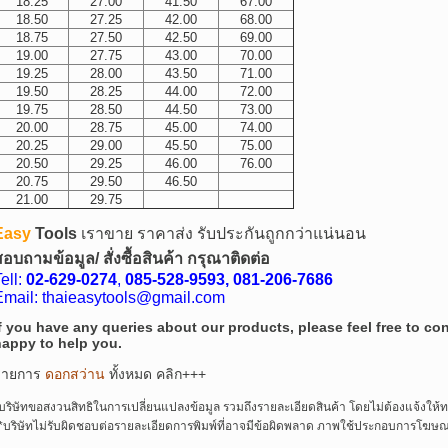
18.25
27.00
41.50
67.00
18.50
27.25
42.00
68.00
18.75
27.50
42.50
69.00
19.00
27.75
43.00
70.00
19.25
28.00
43.50
71.00
19.50
28.25
44.00
72.00
19.75
28.50
44.50
73.00
20.00
28.75
45.00
74.00
20.25
29.00
45.50
75.00
20.50
29.25
46.00
76.00
20.75
29.50
46.50
21.00
29.75
Easy
Tools
เราขาย ราคาส่ง
รับประกันถูกกว่าแน่นอน
อบถามข้อมูล/ สั่งซื้อสินค้า กรุณาติดต่อ
ell:
02-629-0274
,
085-528-9593,
081-206-7686
Email: thaieasytools@gmail.com
f you have any queries about our products, please feel free to co
happy to help you.
รายการ
ดอกสว่าน
ทั้งหมด คลิก+++
บริษัทขอสงวนสิทธิในการเปลี่ยนแปลงข้อมูล รวมถึงรายละเอียดสินค้า โดยไม่ต้องแจ้งให้
*บริษัทไม่รับผิดชอบต่อรายละเอียดการพิมพ์ที่อาจมีข้อผิดพลาด ภาพใช้ประกอบการโฆษณา