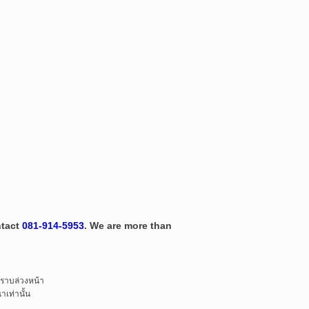
ntact
081-914-5953
. We are more than
ทราบล่วงหน้า
เท่านั้น