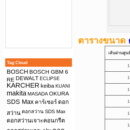
ตารางขนาด
เส้นผ่านศูน
Tag Cloud
1
BOSCH
BOSCH GBM 6
DEWALT
1
ECLIPSE
RE
KARCHER
keiba
KUANI
1
makita
OKURA
MASADA
SDS Max
คาร์เซอร์
ดอก
1
ดอกสว่าน SDS Max
สว่าน
1
ดอกสว่านเจาะคอนกรีต
1