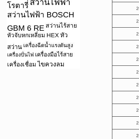
สว่านไฟฟ้า
โรตารี่
2
สว่านไฟฟ้า BOSCH
2
สว่านไร้สาย
GBM 6 RE
2
หัว
หัวจับหกเหลี่ยม HEX
เครื่องฉีดน้ำแรงดันสูง
สว่าน
2
เครื่องมือไร้สาย
เครื่องปั่นไฟ
2
ไขควงลม
เครื่องเชื่อม
2
2
2
2
2
2