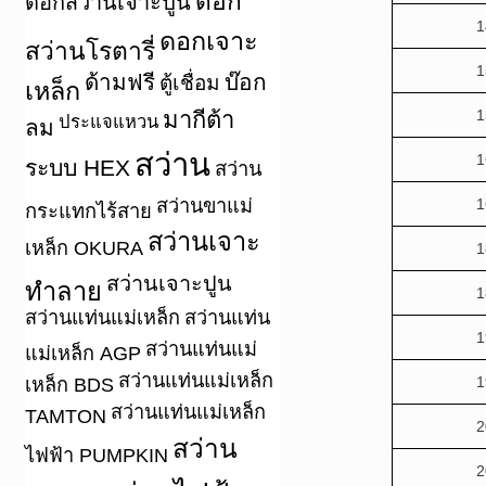
ดอก
ดอกสว่านเจาะปูน
1
ดอกเจาะ
สว่านโรตารี่
1
ด้ามฟรี
บ๊อก
ตู้เชื่อม
เหล็ก
มากีต้า
1
ประแจแหวน
ลม
สว่าน
1
ระบบ HEX
สว่าน
สว่านขาแม่
1
กระแทกไร้สาย
สว่านเจาะ
เหล็ก OKURA
1
สว่านเจาะปูน
ทำลาย
1
สว่านแท่นแม่เหล็ก
สว่านแท่น
1
สว่านแท่นแม่
แม่เหล็ก AGP
สว่านแท่นแม่เหล็ก
1
เหล็ก BDS
สว่านแท่นแม่เหล็ก
TAMTON
2
สว่าน
ไฟฟ้า PUMPKIN
2