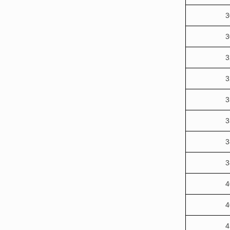
3
3
3
3
3
3
3
3
4
4
4