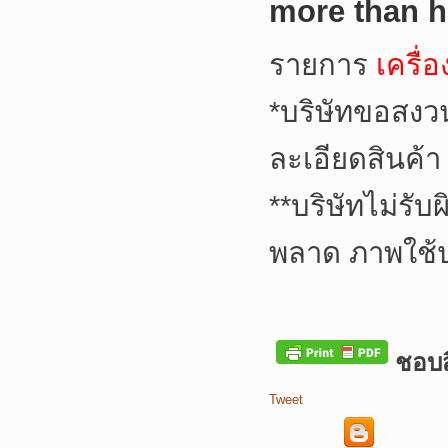
more than h
รายการ
เครื่
*
บริษัทขอสงว
ละเอียดสินค้า
**
บริษัทไม่รับ
พลาด ภาพใช้
ชอบสิ
Tweet