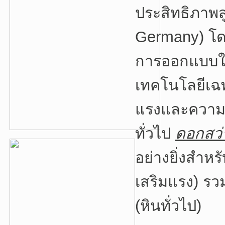
ประสิทธิภาพส
Germany) โด
การออกแบบให้
เทคโนโลยีเฉพ
แรงและความ
ทั่วไป
ดอกสว่
อย่างยิ่งสำห
เสริมแรง) รว
(หินทั่วไป)