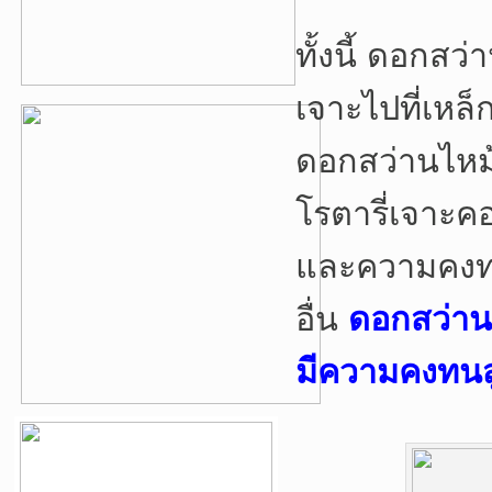
ทั้งนี้ ดอกส
เจาะไปที่เหล็
ดอกสว่านไหม้
โรตารี่เจาะคอ
และความคงทน
อื่น
ดอกสว่านโ
มีความคงทนสู