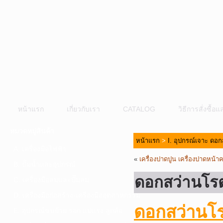
หน้าแรก
เกี่ยวกับเรา
CATALOG
วิธีการสั่งซื้
หมวดหมู่สินค้า
หน้าแรก
>
I. อุปกรณ์เจาะ ดอก
A. เครื่องมือไฟฟ้า
«
เครื่องปาดปูน เครื่องปาดหน
B. ปั๊มน้ำและอุปกรณ์
ดอกสว่านโรต
C. เครื่องมือลมและปั๊มลม
D. เครื่องมือก่อสร้าง-เครื่องมืออุตสาหกรรม
ดอกสว่านโร
E. อุปกรณ์ขนย้าย รอก แม่แรง ลูกล้อ