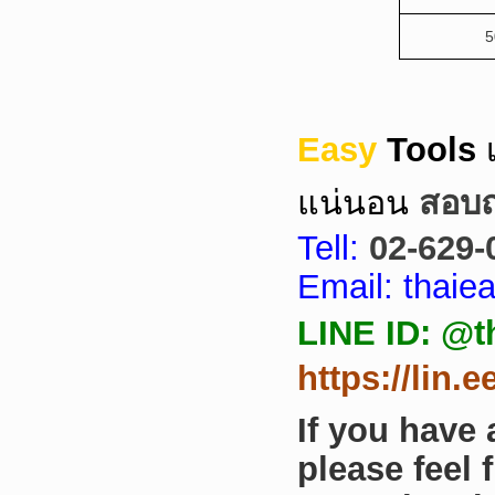
5
Easy
Tools
แน่นอน
สอบถา
Tell:
02-629-
Email: thai
LINE ID: @t
https://lin.
If you have
please feel 