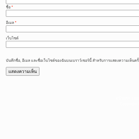
ชื่อ
*
อีเมล
*
เว็บไซต์
บันทึกชื่อ, อีเมล และชื่อเว็บไซต์ของฉันบนเบราว์เซอร์นี้ สำหรับการแสดงความเห็นครั
หน้าแรก
|
บท
Copyright 