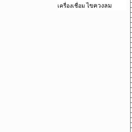
ไขควงลม
เครื่องเชื่อม