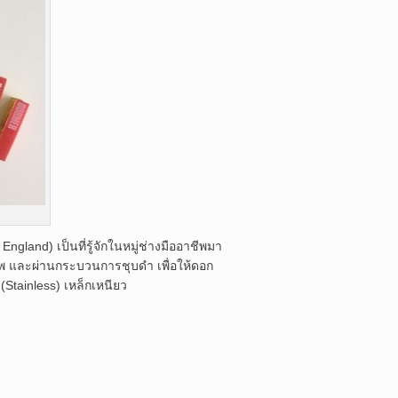
land) เป็นที่รู้จักในหมู่ช่างมืออาชีพมา
พ และผ่านกระบวนการชุบดำ เพื่อให้ดอก
tainless) เหล็กเหนียว