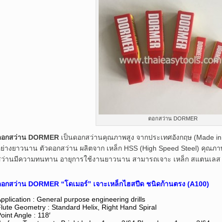
ดอกสว่าน DORMER
ดอกสว่าน DORMER
เป็นดอกสว่านคุณภาพสูง จากประเทศอังกฤษ (Made in Eng
ย่างยาวนาน ตัวดอกสว่าน ผลิตจาก เหล็ก HSS (High Speed Steel) คุณภา
สว่านมีความทนทาน อายุการใช้งานยาวนาน สามารถเจาะ เหล็ก สแตนเลส (S
ดอกสว่าน
DORMER
“โดเมอร์”
เจาะเหล็กไฮสปีด ชนิดก้านตรง (A100)
pplication : General purpose engineering drills
lute Geometry : Standard Helix, Right Hand Spiral
oint Angle : 118′