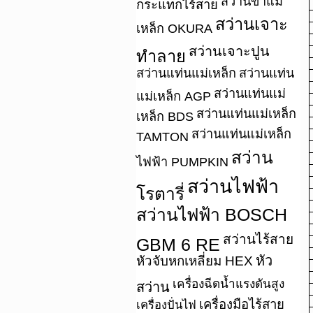
สว่านขาแม่
กระแทกไร้สาย
สว่านเจาะ
เหล็ก OKURA
สว่านเจาะปูน
ทำลาย
สว่านแท่นแม่เหล็ก
สว่านแท่น
สว่านแท่นแม่
แม่เหล็ก AGP
สว่านแท่นแม่เหล็ก
เหล็ก BDS
สว่านแท่นแม่เหล็ก
TAMTON
สว่าน
ไฟฟ้า PUMPKIN
สว่านไฟฟ้า
โรตารี่
สว่านไฟฟ้า BOSCH
สว่านไร้สาย
GBM 6 RE
หัว
หัวจับหกเหลี่ยม HEX
เครื่องฉีดน้ำแรงดันสูง
สว่าน
เครื่องมือไร้สาย
เครื่องปั่นไฟ