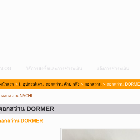
ALOG
วิธีการสั่งซื้อและการชำระเงิน
แจ้งการชำระเงิน
หน้าแรก
>
I. อุปกรณ์เจาะ ดอกสว่าน ต๊าป กลึง
>
ดอกสว่าน
> ดอกสว่าน DORM
«
ดอกสว่าน NACHI
ดอกสว่าน DORMER
ดอกสว่าน DORMER
ม