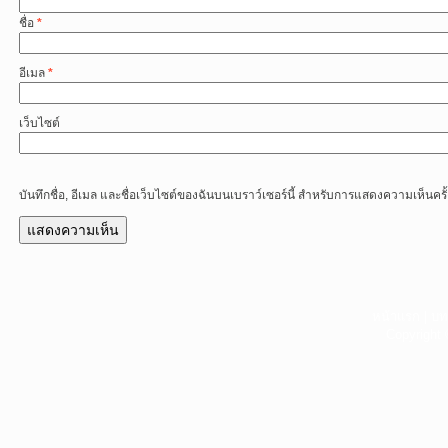
ชื่อ
*
อีเมล
*
เว็บไซต์
บันทึกชื่อ, อีเมล และชื่อเว็บไซต์ของฉันบนเบราว์เซอร์นี้ สำหรับการแสดงความเห็นครั
หน้าแรก
|
บท
Copyright 