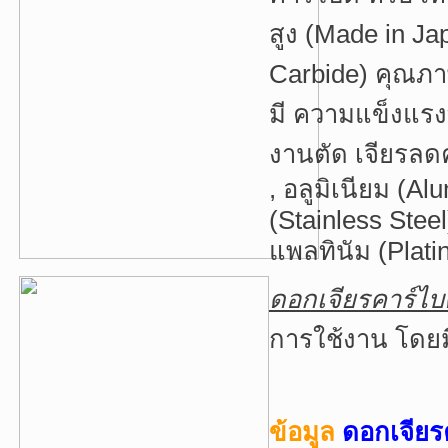
สูง (Made in Ja
Carbide) คุณภ
มี ความแข็งแร
งาน
ตัด
เจียรลดค
, อลูมิเนียม (A
(Stainless Steel
แพลทินัม (Platin
ดอกเจียรคาร์ไ
การใช้งาน โดย
ข้อมูล
ดอกเจียร