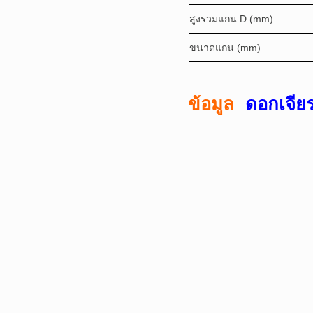
สูงรวมแกน D (mm)
ขนาดแกน (mm)
ข้อมูล
ดอกเจีย