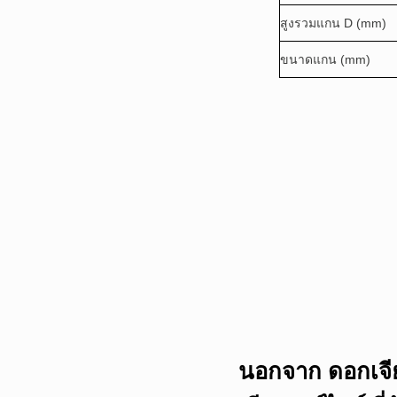
สูงรวมแกน D (mm)
ขนาดแกน (mm)
นอกจาก ดอกเจีย