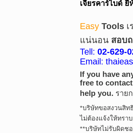
เจียรคาร์ไบด์ ย
Easy
Tools
เ
แน่นอน
สอบถา
Tell:
02-629-0
Email: thaie
If you have an
free to contac
help you.
ราย
*บริษัทขอสงวนสิทธ
ไม่ต้องแจ้งให้ทราบ
**บริษัทไม่รับผิดช