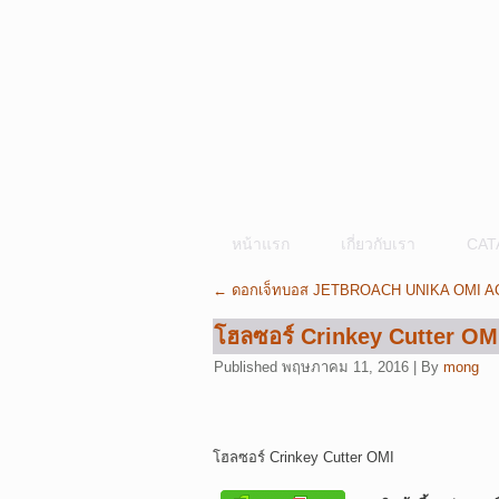
หน้าแรก
เกี่ยวกับเรา
CAT
←
ดอกเจ็ทบอส JETBROACH UNIKA OMI A
โฮลซอร์ Crinkey Cutter OM
Published
พฤษภาคม 11, 2016
|
By
mong
โฮลซอร์ Crinkey Cutter OMI