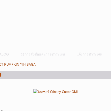
ALOG
วิธีการสั่งซื้อและการชำระเงิน
แจ้งการชำระเงิน
CT PUMPKIN YIH SAGA
I