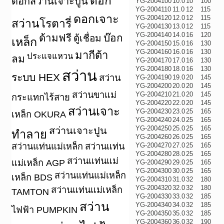
ดอก
ดอกสว่านเจาะปูน
YG-2004100
10.0
10
100
YG-2004110
11.0
12
115
ดอกเจาะ
YG-2004120
12.0
12
115
สว่านโรตารี่
YG-2004130
13.0
12
115
YG-2004140
14.0
16
120
ด้ามฟรี
บ๊อก
ตู้เชื่อม
เหล็ก
YG-2004150
15.0
16
130
YG-2004160
16.0
16
130
มากีต้า
ประแจแหวน
ลม
YG-2004170
17.0
16
130
YG-2004180
18.0
16
130
สว่าน
ระบบ HEX
สว่าน
YG-2004190
19.0
20
145
YG-2004200
20.0
20
145
สว่านขาแม่
YG-2004210
21.0
20
145
กระแทกไร้สาย
YG-2004220
22.0
20
145
สว่านเจาะ
YG-2004230
23.0
25
165
เหล็ก OKURA
YG-2004240
24.0
25
165
YG-2004250
25.0
25
165
สว่านเจาะปูน
ทำลาย
YG-2004260
26.0
25
165
สว่านแท่นแม่เหล็ก
สว่านแท่น
YG-2004270
27.0
25
165
YG-2004280
28.0
25
165
สว่านแท่นแม่
แม่เหล็ก AGP
YG-2004290
29.0
25
165
YG-2004300
30.0
25
165
สว่านแท่นแม่เหล็ก
เหล็ก BDS
YG-2004310
31.0
32
180
YG-2004320
32.0
32
180
สว่านแท่นแม่เหล็ก
TAMTON
YG-2004330
33.0
32
185
สว่าน
YG-2004340
34.0
32
185
ไฟฟ้า PUMPKIN
YG-2004350
35.0
32
185
YG-2004360
36.0
32
190