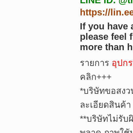
LINE ID: @t
https://lin.
If you have
please feel 
more than h
รายการ
อุปกร
คลิก+++
*
บริษัทขอสงว
ละเอียดสินค้า
**
บริษัทไม่รับ
พลาด ภาพใช้