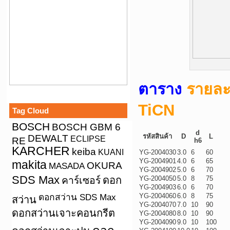
ตาราง
รายละ
TiCN
Tag Cloud
BOSCH
BOSCH GBM 6
d
รหัสสินค้า
D
L
DEWALT
ECLIPSE
RE
h6
KARCHER
keiba
KUANI
YG-2004030
3.0
6
60
YG-2004901
4.0
6
65
makita
OKURA
MASADA
YG-2004902
5.0
6
70
SDS Max
คาร์เซอร์
ดอก
YG-2004050
5.0
8
75
YG-2004903
6.0
6
70
ดอกสว่าน SDS Max
YG-2004060
6.0
8
75
สว่าน
YG-2004070
7.0
10
90
ดอกสว่านเจาะคอนกรีต
YG-2004080
8.0
10
90
YG-2004090
9.0
10
100