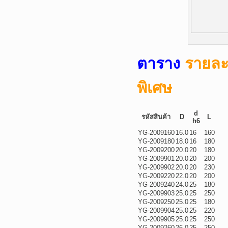
ตาราง
รายละ
พิเศษ
d
รหัสสินค้า
D
L
h6
YG-2009160
16.0
16
160
YG-2009180
18.0
16
180
YG-2009200
20.0
20
180
YG-2009901
20.0
20
200
YG-2009902
20.0
20
230
YG-2009220
22.0
20
200
YG-2009240
24.0
25
180
YG-2009903
25.0
25
250
YG-2009250
25.0
25
180
YG-2009904
25.0
25
220
YG-2009905
25.0
25
250
YG-2009260
26.0
25
250