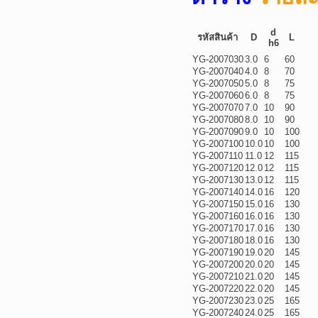
d
รหัสสินค้า
D
L
h6
YG-2007030
3.0
6
60
YG-2007040
4.0
8
70
YG-2007050
5.0
8
75
YG-2007060
6.0
8
75
YG-2007070
7.0
10
90
YG-2007080
8.0
10
90
YG-2007090
9.0
10
100
YG-2007100
10.0
10
100
YG-2007110
11.0
12
115
YG-2007120
12.0
12
115
YG-2007130
13.0
12
115
YG-2007140
14.0
16
120
YG-2007150
15.0
16
130
YG-2007160
16.0
16
130
YG-2007170
17.0
16
130
YG-2007180
18.0
16
130
YG-2007190
19.0
20
145
YG-2007200
20.0
20
145
YG-2007210
21.0
20
145
YG-2007220
22.0
20
145
YG-2007230
23.0
25
165
YG-2007240
24.0
25
165