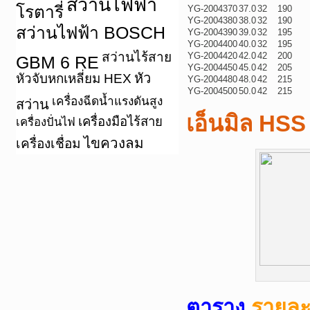
สว่านไฟฟ้า
โรตารี่
YG-2004370
37.0
32
190
YG-2004380
38.0
32
190
สว่านไฟฟ้า BOSCH
YG-2004390
39.0
32
195
YG-2004400
40.0
32
195
สว่านไร้สาย
YG-2004420
42.0
42
200
GBM 6 RE
YG-2004450
45.0
42
205
หัว
หัวจับหกเหลี่ยม HEX
YG-2004480
48.0
42
215
YG-2004500
50.0
42
215
เครื่องฉีดน้ำแรงดันสูง
สว่าน
เอ็นมิล HSS
เครื่องมือไร้สาย
เครื่องปั่นไฟ
ไขควงลม
เครื่องเชื่อม
ตาราง
รายละ