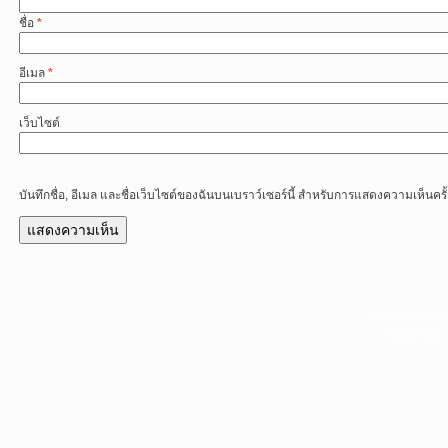
ชื่อ
*
อีเมล
*
เว็บไซต์
บันทึกชื่อ, อีเมล และชื่อเว็บไซต์ของฉันบนเบราว์เซอร์นี้ สำหรับการแสดงความเห็นครั
หน้าแรก
|
บท
Copyright 