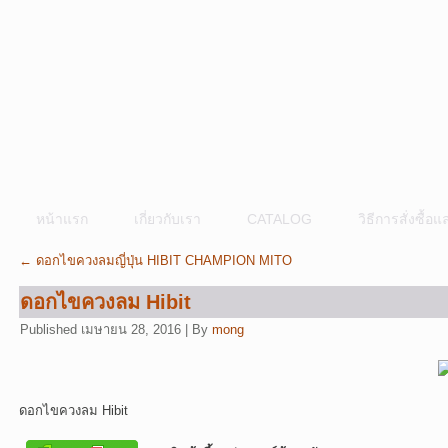
หน้าแรก
เกี่ยวกับเรา
CATALOG
วิธีการสั่งซื้
←
ดอกไขควงลมญี่ปุ่น HIBIT CHAMPION MITO
ดอกไขควงลม Hibit
Published
เมษายน 28, 2016
|
By
mong
ดอกไขควงลม Hibit