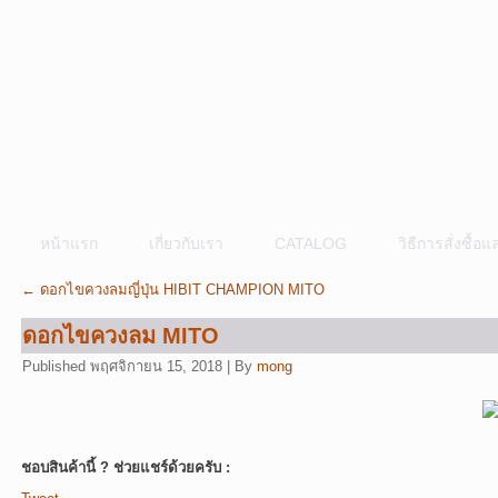
หน้าแรก
เกี่ยวกับเรา
CATALOG
วิธีการสั่งซื้
←
ดอกไขควงลมญี่ปุ่น HIBIT CHAMPION MITO
ดอกไขควงลม MITO
Published
พฤศจิกายน 15, 2018
|
By
mong
ชอบสินค้านี้ ? ช่วยแชร์ด้วยครับ :