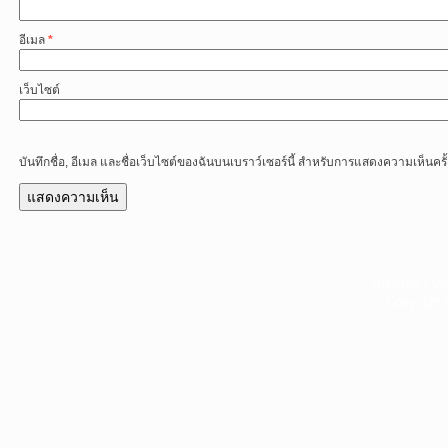
อีเมล
*
เว็บไซต์
บันทึกชื่อ, อีเมล และชื่อเว็บไซต์ของฉันบนเบราว์เซอร์นี้ สำหรับการแสดงความเห็นครั
หน้าแรก
|
บท
Copyright 