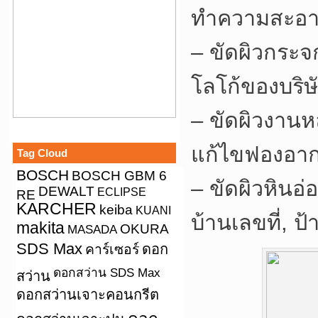
ทำความสะอาดผ
– ขัดผิวกระจ
โลโก้ของบริษั
– ขัดผิวงานหล่
แก้ไขฟองอา
Tag Cloud
BOSCH
BOSCH GBM 6
– ขัดผิวหินอ่
DEWALT
ECLIPSE
RE
KARCHER
keiba
KUANI
บ้านเลขที่, ป
makita
OKURA
MASADA
SDS Max
คาร์เซอร์
ดอก
ดอกสว่าน SDS Max
สว่าน
ดอกสว่านเจาะคอนกรีต