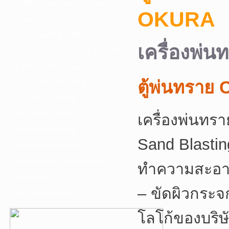
F. เครื่องเชื่อม ชุดตัดก๊าซ และอุปกรณ์
OKURA
G. เครื่องมือช่าง
H. อุปกรณ์ตัด ขัด เจียร
เครื่องพ่
I. อุปกรณ์เจาะ ดอกสว่าน ต๊าป กลึง
J. เครื่องมือทำความสะอาด
ตู้พ่นทราย
K. กาว ซิลลิโคน เทป น้ำยา
L. อุปกรณ์ไฮโดรลิค
เครื่องมือการเกษตร
เครื่องพ่นทรา
เครื่องมือช่างยนต์-อู่
Sand Blastin
เครื่องมือวัดเฉพาะทาง
เครื่องมือวัดและอุปกรณ์ไฟฟ้า
ทำความสะอาดผ
อุปกรณ์เสริม
– ขัดผิวกระจ
บริการรับเจาะคอริ่ง
โลโก้ของบริษั