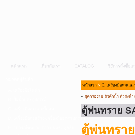
หน้าแรก
เกี่ยวกับเรา
CATALOG
วิธีการสั่งซื้
หมวดหมู่สินค้า
หน้าแรก
>
C. เครื่องมือลมและ
A. เครื่องมือไฟฟ้า
«
ชุดกรองลม ตัวดักน้ำ ตัวส่งน้ำ
B. ปั๊มน้ำและอุปกรณ์
ตู้พ่นทราย
C. เครื่องมือลมและปั๊มลม
D. เครื่องมือก่อสร้าง-เครื่องมืออุตสาหกรรม
ตู้พ่นท
E. อุปกรณ์ขนย้าย รอก แม่แรง ลูกล้อ