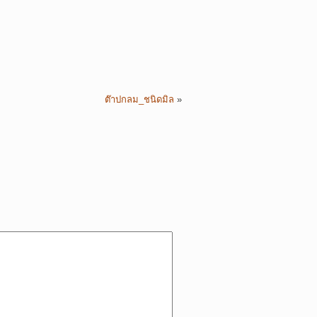
ต๊าปกลม_ชนิดมิล
»