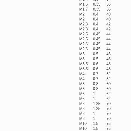
M1.6
0.35
36
M1.7
0.35
36
M2
0.4
40
M2
0.4
40
M2.3
0.4
42
M2.3
0.4
42
M2.5
0.45
44
M2.5
0.45
44
M2.6
0.45
44
M2.6
0.45
44
M3
0.5
46
M3
0.5
46
M3.5
0.6
48
M3.5
0.6
48
M4
0.7
52
M4
0.7
52
M5
0.8
60
M5
0.8
60
M6
1
62
M6
1
62
M8
1.25
70
M8
1.25
70
M8
1
70
M8
1
70
M10
1.5
75
M10
1.5
75