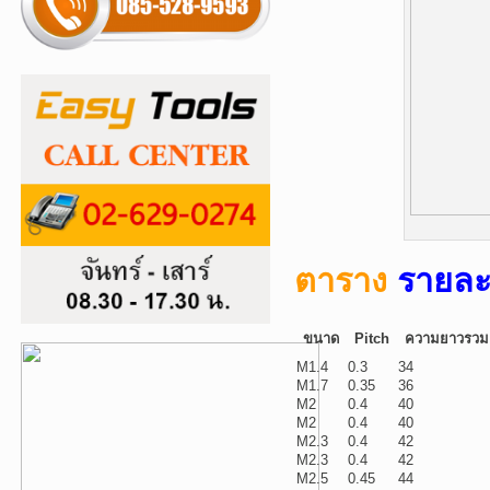
ตาราง
รายละเ
ขนาด
Pitch
ความยาวรวม
M1.4
0.3
34
M1.7
0.35
36
M2
0.4
40
M2
0.4
40
M2.3
0.4
42
M2.3
0.4
42
M2.5
0.45
44