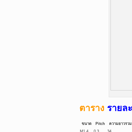
ตาราง
รายละ
ขนาด
Pitch
ความยาวรวม
M1.4
0.3
34