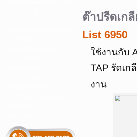
F. เครื่องเชื่อม ชุดตัดก๊าซ และอุปกรณ์
G. เครื่องมือช่าง
ต๊าปรีดเกลี
H. อุปกรณ์ตัด ขัด เจียร
I. อุปกรณ์เจาะ ดอกสว่าน ต๊าป กลึง
List 6950
J. เครื่องมือทำความสะอาด
K. กาว ซิลลิโคน เทป น้ำยา
ใช้งานกับ 
L. อุปกรณ์ไฮโดรลิค
TAP รัดเกล
เครื่องมือการเกษตร
เครื่องมือช่างยนต์-อู่
งาน
เครื่องมือวัดเฉพาะทาง
เครื่องมือวัดและอุปกรณ์ไฟฟ้า
อุปกรณ์เสริม
บริการรับเจาะคอริ่ง