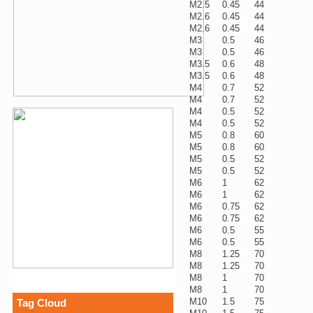
M2.5
0.45
44
M2.6
0.45
44
M2.6
0.45
44
M3
0.5
46
M3
0.5
46
M3.5
0.6
48
M3.5
0.6
48
M4
0.7
52
M4
0.7
52
M4
0.5
52
M4
0.5
52
M5
0.8
60
M5
0.8
60
M5
0.5
52
M5
0.5
52
M6
1
62
M6
1
62
M6
0.75
62
M6
0.75
62
M6
0.5
55
M6
0.5
55
M8
1.25
70
M8
1.25
70
M8
1
70
M8
1
70
M10
1.5
75
Tag Cloud