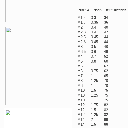
ขนาด
Pitch
ความยาวรวม
M1.4
0.3
34
M1.7
0.35
36
M2
0.4
40
M2.3
0.4
42
M2.5
0.45
44
M2.6
0.45
44
M3
0.5
46
M3.5
0.6
48
M4
0.7
52
M5
0.8
60
M6
1
62
M6
0.75
62
M7
1
65
M8
1.25
70
M8
1
70
M10
1.5
75
M10
1.25
75
M10
1
75
M12
1.75
82
M12
1.5
82
M12
1.25
82
M14
2
88
M14
1.5
88