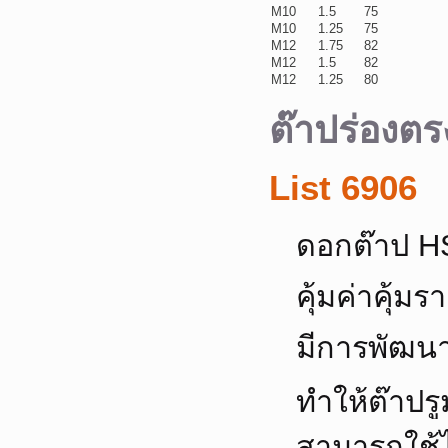
M10
1.5
75
M10
1.25
75
M12
1.75
82
M12
1.5
82
M12
1.25
80
ต๊าปร่องตรง
List 6906
ดอกต๊าป H
คุ้มค่าคุ้
มีการพัฒน
ทำให้ต๊าปรู
สามารถใช้ไ