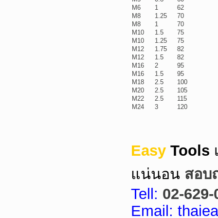
M6
1
62
M8
1.25
70
M8
1
70
M10
1.5
75
M10
1.25
75
M12
1.75
82
M12
1.5
82
M16
2
95
M16
1.5
95
M18
2.5
100
M20
2.5
105
M22
2.5
115
M24
3
120
Easy
Tools
แน่นอน
สอบถา
Tell:
02-629-
Email: thai