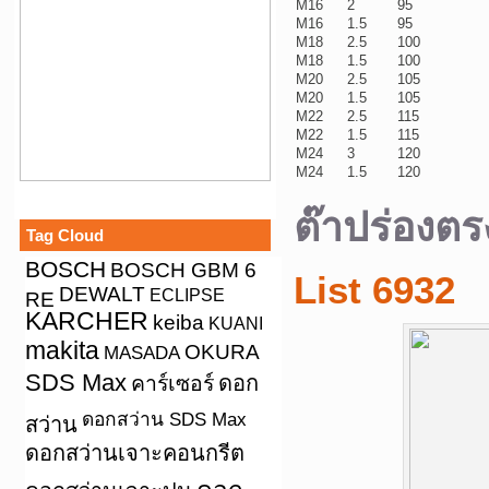
M16
2
95
M16
1.5
95
M18
2.5
100
M18
1.5
100
M20
2.5
105
M20
1.5
105
M22
2.5
115
M22
1.5
115
M24
3
120
M24
1.5
120
ต๊าปร่องต
Tag Cloud
BOSCH
BOSCH GBM 6
List 6932
DEWALT
ECLIPSE
RE
KARCHER
keiba
KUANI
makita
OKURA
MASADA
SDS Max
คาร์เซอร์
ดอก
ดอกสว่าน SDS Max
สว่าน
ดอกสว่านเจาะคอนกรีต