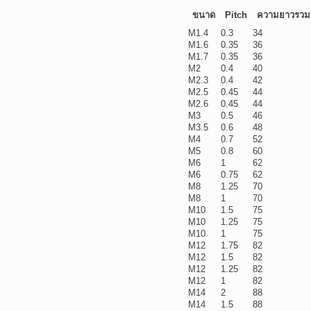
ขนาด
Pitch
ความยาวรวม
M1.4
0.3
34
M1.6
0.35
36
M1.7
0.35
36
M2
0.4
40
M2.3
0.4
42
M2.5
0.45
44
M2.6
0.45
44
M3
0.5
46
M3.5
0.6
48
M4
0.7
52
M5
0.8
60
M6
1
62
M6
0.75
62
M8
1.25
70
M8
1
70
M10
1.5
75
M10
1.25
75
M10
1
75
M12
1.75
82
M12
1.5
82
M12
1.25
82
M12
1
82
M14
2
88
M14
1.5
88