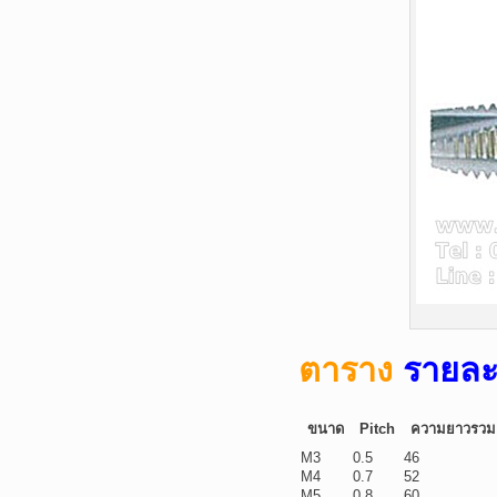
ตาราง
รายละ
ขนาด
Pitch
ความยาวรวม
M3
0.5
46
M4
0.7
52
M5
0.8
60