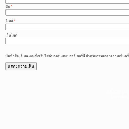
ชื่อ
*
อีเมล
*
เว็บไซต์
บันทึกชื่อ, อีเมล และชื่อเว็บไซต์ของฉันบนเบราว์เซอร์นี้ สำหรับการแสดงความเห็นครั
หน้าแรก
|
บท
Copyright 