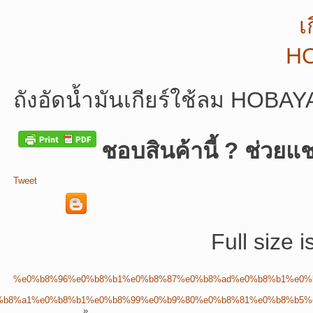
ถังอัดน้ำมันเกียร์ใช้ลม HOBA
ชอบสินค้านี้ ? ช่วยแช
Tweet
Full size 
%e0%b8%96%e0%b8%b1%e0%b8%87%e0%b8%ad%e0%b8%b1%e0%
%b8%a1%e0%b8%b1%e0%b8%99%e0%b9%80%e0%b8%81%e0%b8%b5%
»