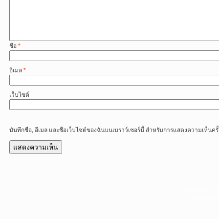
ชื่อ
*
อีเมล
*
เว็บไซต์
บันทึกชื่อ, อีเมล และชื่อเว็บไซต์ของฉันบนเบราว์เซอร์นี้ สำหรับการแสดงความเห็นครั
หน้าแรก
|
บท
Copyright 