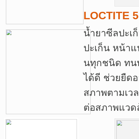
LOCTITE 5
น้ำยาซีลปะเก
ปะเก็น หน้าแ
นทุกชนิด ทน
ได้ดี ช่วยยืด
สภาพตามเวลาก
ต่อสภาพแวด