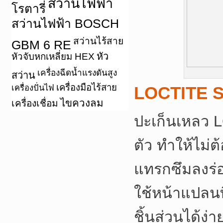
สว่านไฟฟ้า
โรตารี่
สว่านไฟฟ้า BOSCH
สว่านไร้สาย
GBM 6 RE
หัว
หัวจับหกเหลี่ยม HEX
เครื่องฉีดน้ำแรงดันสูง
สว่าน
เครื่องมือไร้สาย
เครื่องปั่นไฟ
LOCTITE S
ไขควงลม
เครื่องเชื่อม
ปะเก็นเหลว 
ตัว ทำให้ไม่
แทรกซึมลงร่
ใช้หน้าแปลนที
ชิ้นส่วนได้ง่