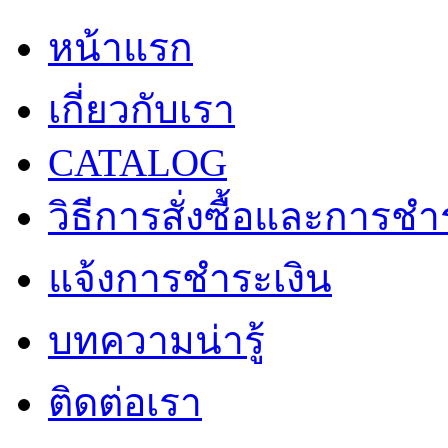
หน้าแรก
เกี่ยวกับเรา
CATALOG
วิธีการสั่งซื้อและการชำ
แจ้งการชำระเงิน
บทความน่ารู้
ติดต่อเรา