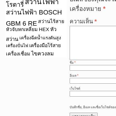
สว่านไฟฟ้า
โรตารี่
เครื่องหมาย
*
สว่านไฟฟ้า BOSCH
ความเห็น
*
สว่านไร้สาย
GBM 6 RE
หัว
หัวจับหกเหลี่ยม HEX
เครื่องฉีดน้ำแรงดันสูง
สว่าน
เครื่องมือไร้สาย
เครื่องปั่นไฟ
ไขควงลม
เครื่องเชื่อม
ชื่อ
*
อีเมล
*
เว็บไซต์
บันทึกชื่อ, อีเมล และชื่อเว็บไซต์