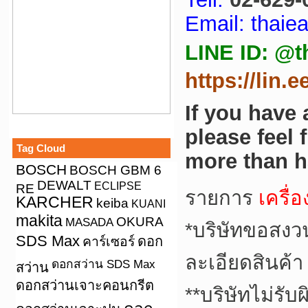
Email: thai
LINE ID: @t
https://lin.
If you have
please feel 
Tag Cloud
more than h
BOSCH
BOSCH GBM 6
DEWALT
ECLIPSE
RE
รายการ
เครื่อ
KARCHER
keiba
KUANI
makita
OKURA
MASADA
*
บริษัทขอสงว
SDS Max
คาร์เซอร์
ดอก
ละเอียดสินค้า
ดอกสว่าน SDS Max
สว่าน
ดอกสว่านเจาะคอนกรีต
**
บริษัทไม่รับ