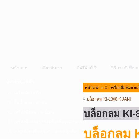
หน้าแรก
เกี่ยวกับเรา
CATALOG
วิธีการสั่งซื้
หมวดหมู่สินค้า
หน้าแรก
>
C. เครื่องมือลมและ
A. เครื่องมือไฟฟ้า
«
บล็อกลม KI-1308 KUANI
B. ปั๊มน้ำและอุปกรณ์
บล็อกลม KI
C. เครื่องมือลมและปั๊มลม
D. เครื่องมือก่อสร้าง-เครื่องมืออุตสาหกรรม
บล็อกลม 
E. อุปกรณ์ขนย้าย รอก แม่แรง ลูกล้อ