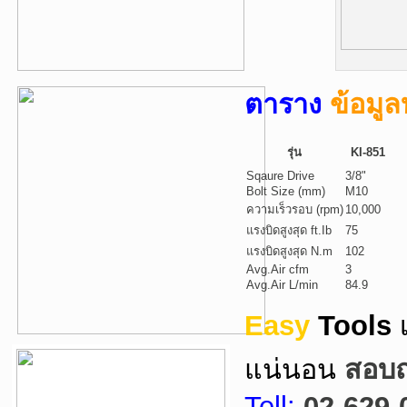
ตาราง
ข้อมู
รุ่น
KI-851
Sqaure Drive
3/8"
Bolt Size (mm)
M10
ความเร็วรอบ (rpm)
10,000
แรงบิดสูงสุด ft.Ib
75
แรงบิดสูงสุด N.m
102
Avg.Air cfm
3
Avg.Air L/min
84.9
Easy
Tools
แน่นอน
สอบถา
Tell:
02-629-