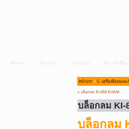
หน้าแรก
เกี่ยวกับเรา
CATALOG
วิธีการสั่งซื้
หมวดหมู่สินค้า
หน้าแรก
>
C. เครื่องมือลมและ
A. เครื่องมือไฟฟ้า
«
บล็อกลม KI-859 KUANI
B. ปั๊มน้ำและอุปกรณ์
บล็อกลม KI-
C. เครื่องมือลมและปั๊มลม
D. เครื่องมือก่อสร้าง-เครื่องมืออุตสาหกรรม
บล็อกลม 
E. อุปกรณ์ขนย้าย รอก แม่แรง ลูกล้อ