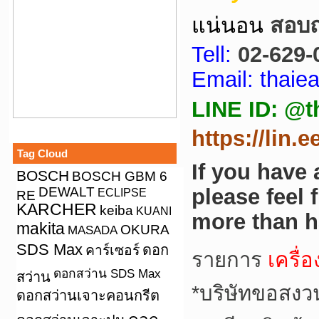
แน่นอน
สอบถา
Tell:
02-629-
Email: thai
LINE ID: @t
https://lin.
Tag Cloud
If you have
BOSCH
BOSCH GBM 6
DEWALT
please feel 
ECLIPSE
RE
KARCHER
keiba
KUANI
more than h
makita
OKURA
MASADA
SDS Max
คาร์เซอร์
ดอก
รายการ
เครื่อ
ดอกสว่าน SDS Max
สว่าน
*
บริษัทขอสงว
ดอกสว่านเจาะคอนกรีต