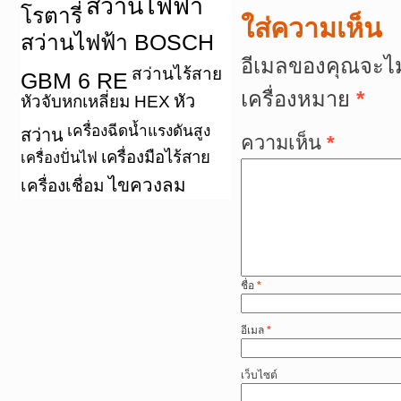
สว่านไฟฟ้า
โรตารี่
ใส่ความเห็น
สว่านไฟฟ้า BOSCH
อีเมลของคุณจะไม
สว่านไร้สาย
GBM 6 RE
เครื่องหมาย
*
หัว
หัวจับหกเหลี่ยม HEX
เครื่องฉีดน้ำแรงดันสูง
สว่าน
ความเห็น
*
เครื่องมือไร้สาย
เครื่องปั่นไฟ
ไขควงลม
เครื่องเชื่อม
ชื่อ
*
อีเมล
*
เว็บไซต์