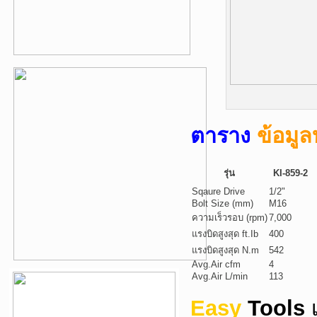
ตาราง
ข้อมู
รุ่น
KI-859-2
Sqaure Drive
1/2"
Bolt Size (mm)
M16
ความเร็วรอบ (rpm)
7,000
แรงบิดสูงสุด ft.Ib
400
แรงบิดสูงสุด N.m
542
Avg.Air cfm
4
Avg.Air L/min
113
Easy
Tools