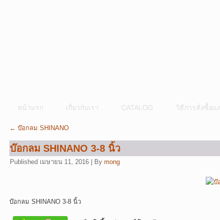
หน้าแรก
เกี่ยวกับเรา
CATALOG
วิธีการสั่งซื้
←
บ๊อกลม SHINANO
บ๊อกลม SHINANO 3-8 นิ้ว
Published
เมษายน 11, 2016
|
By
mong
บ๊อกลม SHINANO 3-8 นิ้ว