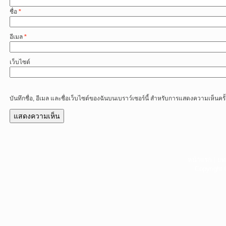
ชื่อ
*
อีเมล
*
เว็บไซต์
บันทึกชื่อ, อีเมล และชื่อเว็บไซต์ของฉันบนเบราว์เซอร์นี้ สำหรับการแสดงความเห็นครั
หน้าแรก
|
บท
Copyright 