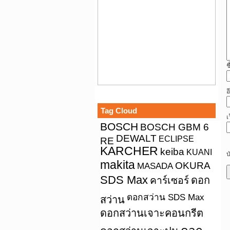
ช
อ
Tag Cloud
เ
BOSCH
BOSCH GBM 6
DEWALT
ECLIPSE
RE
KARCHER
keiba
KUANI
บ
makita
OKURA
MASADA
SDS Max
คาร์เซอร์
ดอก
ดอกสว่าน SDS Max
สว่าน
ดอกสว่านเจาะคอนกรีต