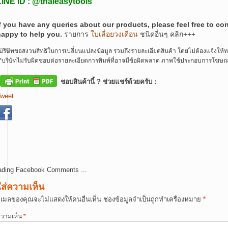
LINE ID : @thaieasytools
f you have any queries about our products, please feel free to c
happy to help you.
รายการ
ใบเลื่อยวงเดือน
ชนิดอื่นๆ คลิก+++
บริษัทขอสงวนสิทธิในการเปลี่ยนแปลงข้อมูล รวมถึงรายละเอียดสินค้า โดยไม่ต้องแจ้งให้
*บริษัทไม่รับผิดชอบต่อรายละเอียดการพิมพ์ที่อาจมีข้อผิดพลาด ภาพใช้ประกอบการโฆษณา
ชอบสินค้านี้ ? ช่วยแชร์ด้วยครับ :
weet
ading Facebook Comments ...
ใส่ความเห็น
ีเมลของคุณจะไม่แสดงให้คนอื่นเห็น
ช่องข้อมูลจำเป็นถูกทำเครื่องหมาย
*
วามเห็น
*