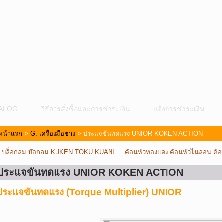
ALOG
วิธีการสั่งซื้อและการชำระเงิน
แจ้งการชำระเงิน
หน้าแรก
>
G. เครื่องมือช่าง
> ประแจขันทดแรง UNIOR KOKEN ACTION
«
บล็อกลม บ๊อกลม KUKEN TOKU KUANI
ค้อนหัวทองแดง ค้อนหัวไนล่อน ค้อ
ประแจขันทดแรง UNIOR KOKEN ACTION
ประแจขันทดแรง (Torque Multiplier) UNIOR
ม