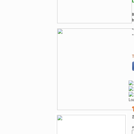
I
*
*
T
Lo
อ
ค