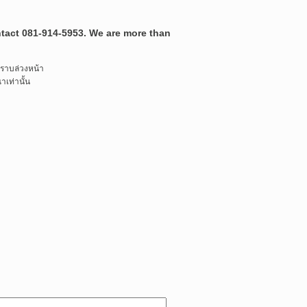
ontact 081-914-5953. We are more than
ทราบล่วงหน้า
เท่านั้น