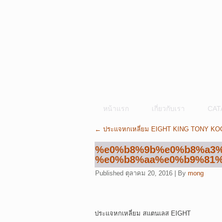
หน้าแรก
เกี่ยวกับเรา
CAT
←
ประแจหกเหลี่ยม EIGHT KING TONY K
%e0%b8%9b%e0%b8%a3%
%e0%b8%aa%e0%b9%81%
Published
ตุลาคม 20, 2016
|
By
mong
ประแจหกเหลี่ยม สแตนเลส EIGHT