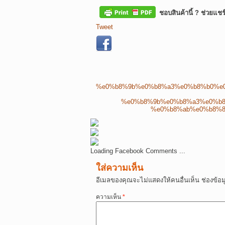
ชอบสินค้านี้ ? ช่วยแชร
Tweet
%e0%b8%9b%e0%b8%a3%e0%b8%b0%e
%e0%b8%9b%e0%b8%a3%e0%b8
%e0%b8%ab%e0%b8%8
Loading Facebook Comments ...
ใส่ความเห็น
อีเมลของคุณจะไม่แสดงให้คนอื่นเห็น
ช่องข้อ
ความเห็น
*