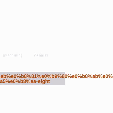
บทความน่ารู้
ติดต่อเรา
ab%e0%b8%81%e0%b9%80%e0%b8%ab%e0%
5%e0%b8%aa-eight