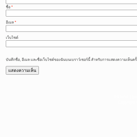
ชื่อ
*
อีเมล
*
เว็บไซต์
บันทึกชื่อ, อีเมล และชื่อเว็บไซต์ของฉันบนเบราว์เซอร์นี้ สำหรับการแสดงความเห็นครั
หน้าแรก
|
บท
Copyright 