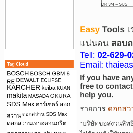
DR 3/4 – SUS
Easy
Tools
เ
แน่นอน
สอบถา
Tell:
02-629-0
Email: thaie
Tag Cloud
BOSCH
BOSCH GBM 6
If you have an
DEWALT
ECLIPSE
RE
free to contac
KARCHER
keiba
KUANI
help you.
makita
OKURA
MASADA
SDS Max
คาร์เซอร์
ดอก
รายการ
ดอกสว่
ดอกสว่าน SDS Max
สว่าน
*บริษัทขอสงวนสิทธ
ดอกสว่านเจาะคอนกรีต