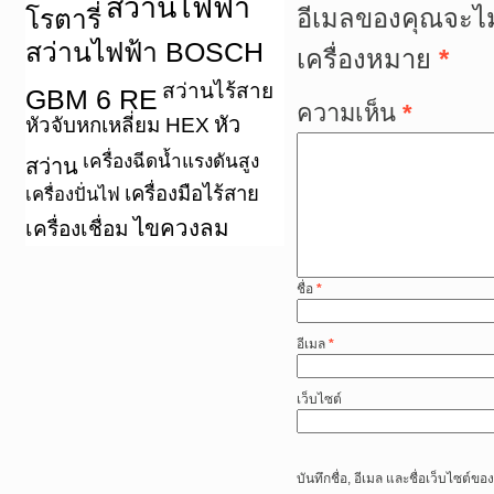
สว่านไฟฟ้า
อีเมลของคุณจะไม
โรตารี่
สว่านไฟฟ้า BOSCH
เครื่องหมาย
*
สว่านไร้สาย
GBM 6 RE
ความเห็น
*
หัว
หัวจับหกเหลี่ยม HEX
เครื่องฉีดน้ำแรงดันสูง
สว่าน
เครื่องมือไร้สาย
เครื่องปั่นไฟ
ไขควงลม
เครื่องเชื่อม
ชื่อ
*
อีเมล
*
เว็บไซต์
บันทึกชื่อ, อีเมล และชื่อเว็บไซต์